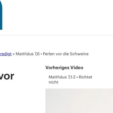
redigt
»
Matthäus 7,6 • Perlen vor die Schweine
Vorheriges Video
vor
Matthäus 7,1-2 • Richtet
nicht