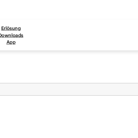
Erlösung
Downloads
App