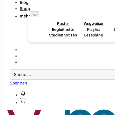
Blog
Shop
mehr
Poster
Wegweiser
Begleithefte
Playlist
Studiennotizen
Lesepläne
Search
...
Spenden