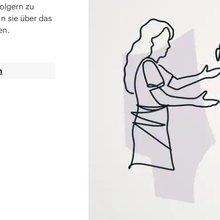
folgern zu
n sie über das
en.
n