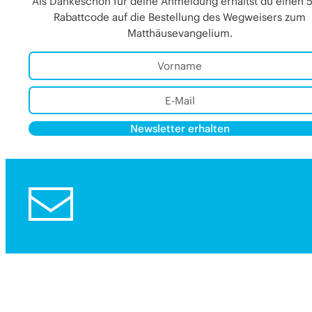
Als Dankeschön für deine Anmeldung erhältst du einen 
Rabattcode auf die Bestellung des Wegweisers zum
Matthäusevangelium.
Newsletter erhalten
Alternative: