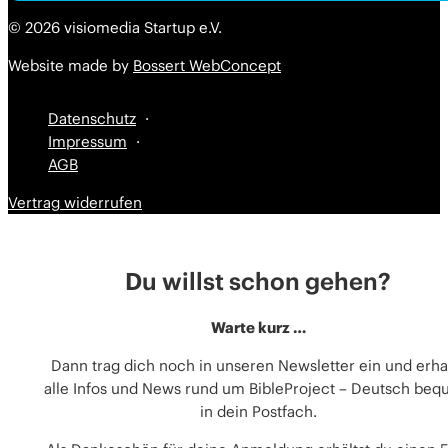
Alternative:
© 2026 visiomedia Startup e.V.
Website made by
Bossert WebConcept
Datenschutz
Impressum
AGB
Vertrag widerrufen
Du willst schon gehen?
Warte kurz …
Dann trag dich noch in unseren Newsletter ein und erha
alle Infos und News rund um BibleProject – Deutsch be
in dein Postfach.