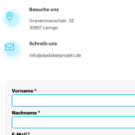
Besuche uns
Grevenmarschstr. 32
32657 Lemgo
Schreib uns
info@dasbibelprojekt.de
Vorname
*
Nachname
*
E-Mail
*