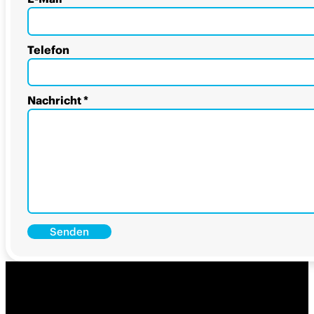
Telefon
Nachricht
*
Senden
Alternative: