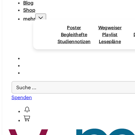
Blog
Shop
mehr
Poster
Wegweiser
Begleithefte
Playlist
Studiennotizen
Lesepläne
Search
...
Spenden