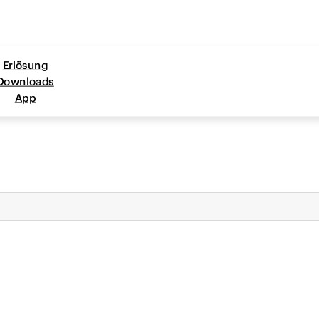
Erlösung
Downloads
App