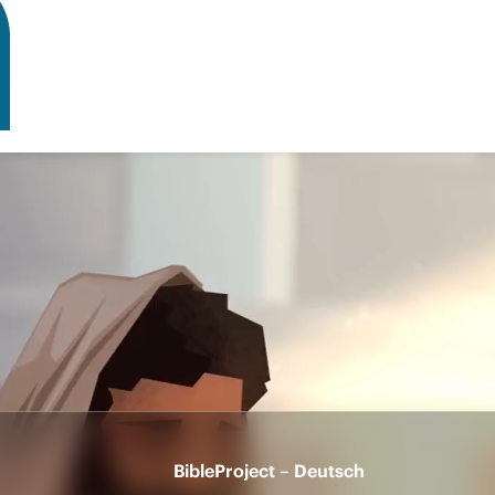
BibleProject – Deutsch