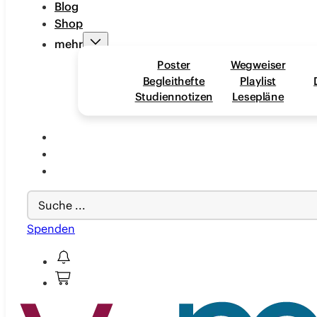
Blog
Shop
mehr
Poster
Wegweiser
Begleithefte
Playlist
Studiennotizen
Lesepläne
Search
...
Spenden