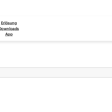
Erlösung
Downloads
App