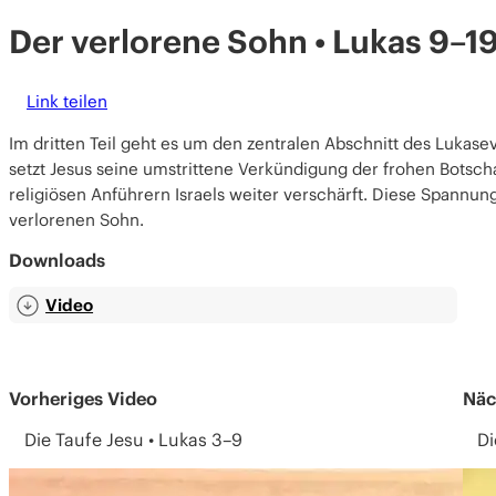
Der verlorene Sohn • Lukas 9–1
Link teilen
Im dritten Teil geht es um den zentralen Abschnitt des Lukas
setzt Jesus seine umstrittene Verkündigung der frohen Botscha
religiösen Anführern Israels weiter verschärft. Diese Spannu
verlorenen Sohn.
Downloads
Video
Vorheriges Video
Näc
Die Taufe Jesu • Lukas 3–9
Di