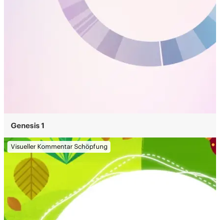
Genesis 1
Visueller Kommentar Schöpfung