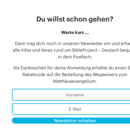
Du willst schon gehen?
Warte kurz …
Dann trag dich noch in unseren Newsletter ein und erha
alle Infos und News rund um BibleProject – Deutsch be
in dein Postfach.
Als Dankeschön für deine Anmeldung erhältst du einen 
Rabattcode auf die Bestellung des Wegweisers zum
Matthäusevangelium.
Newsletter erhalten
Alternative:
Alternative: