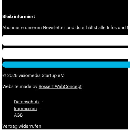
Bleib informiert
Abonniere unseren Newsletter und du erhältst alle Infos und
Alternative:
Alternative:
© 2026 visiomedia Startup e.V.
Website made by
Bossert WebConcept
Datenschutz
Impressum
AGB
Vertrag widerrufen