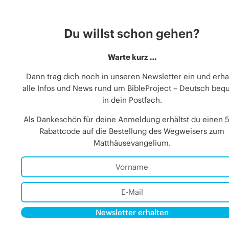
Du willst schon gehen?
Warte kurz …
Dann trag dich noch in unseren Newsletter ein und erha
alle Infos und News rund um BibleProject – Deutsch be
in dein Postfach.
Als Dankeschön für deine Anmeldung erhältst du einen 
Rabattcode auf die Bestellung des Wegweisers zum
Matthäusevangelium.
Newsletter erhalten
Alternative:
Alternative: