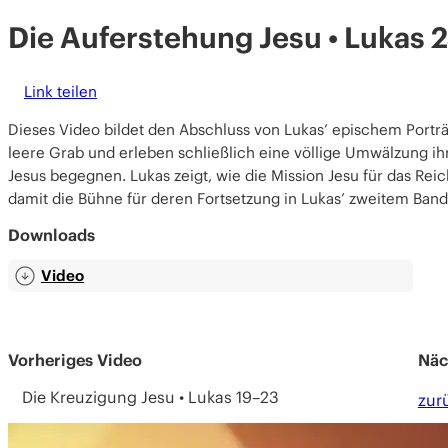
Die Auferstehung Jesu • Lukas 
Link teilen
Dieses Video bildet den Abschluss von Lukas’ epischem Porträ
leere Grab und erleben schließlich eine völlige Umwälzung i
Jesus begegnen. Lukas zeigt, wie die Mission Jesu für das Rei
damit die Bühne für deren Fortsetzung in Lukas’ zweitem Band
Downloads
Video
Vorheriges Video
Näc
Die Kreuzigung Jesu • Lukas 19–23
zur