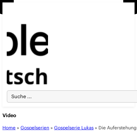
Search
...
Video
Home
»
Gospelserien
»
Gospelserie Lukas
»
Die Auferstehung 