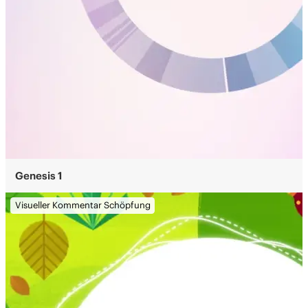
Genesis 1
Visueller Kommentar Schöpfung