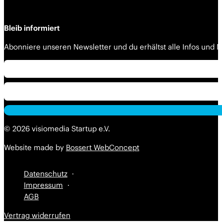
Bleib informiert
Abonniere unseren Newsletter und du erhältst alle Infos und
Alternative:
Alternative:
© 2026 visiomedia Startup e.V.
Website made by
Bossert WebConcept
Datenschutz
Impressum
AGB
Vertrag widerrufen