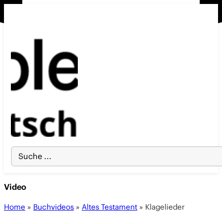
Search
...
Video
Home
»
Buchvideos
»
Altes Testament
»
Klagelieder