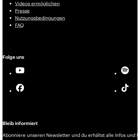
Videos ermöglichen
Presse
Nutzungsbedingungen
FAQ
Folge uns
Bleib informiert
Abonniere unseren Newsletter und du erhältst alle Infos und