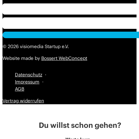
Alternative:
Alternative:
© 2026 visiomedia Startup e.V.
Website made by
Bossert WebConcept
Datenschutz
Impressum
AGB
Vertrag widerrufen
Du willst schon gehen?