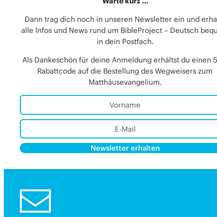
Warte kurz …
Dann trag dich noch in unseren Newsletter ein und erha
alle Infos und News rund um BibleProject – Deutsch be
in dein Postfach.
Als Dankeschön für deine Anmeldung erhältst du einen 
Rabattcode auf die Bestellung des Wegweisers zum
Matthäusevangelium.
Newsletter erhalten
Alternative:
Alternative: