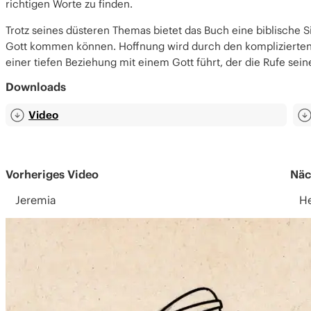
richtigen Worte zu finden.
Trotz seines düsteren Themas bietet das Buch eine
biblische 
Gott kommen können.
Hoffnung
wird durch den komplizierten
einer tiefen Beziehung mit einem Gott führt, der die Rufe sein
Downloads
Video
Vorheriges Video
Näc
Jeremia
He