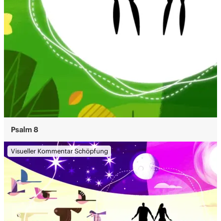
Psalm 8
Visueller Kommentar Schöpfung