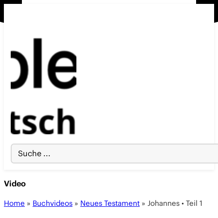
Search
...
Video
Home
»
Buchvideos
»
Neues Testament
»
Johannes • Teil 1