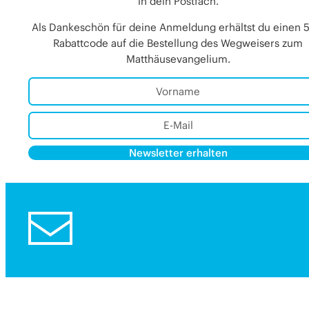
in dein Postfach.
Als Dankeschön für deine Anmeldung erhältst du einen 
Rabattcode auf die Bestellung des Wegweisers zum
Matthäusevangelium.
Newsletter erhalten
Alternative:
Alternative: