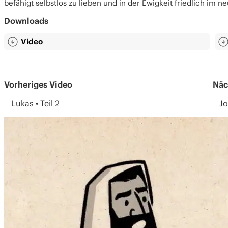
befähigt selbstlos zu lieben und in der Ewigkeit friedlich im 
Downloads
Video
Vorheriges Video
Näc
Lukas • Teil 2
Jo