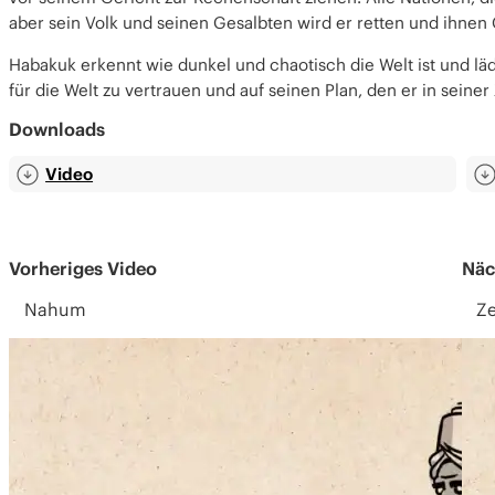
aber sein Volk und seinen Gesalbten wird er retten und ihnen
Habakuk erkennt wie dunkel und chaotisch die Welt ist und lä
für die Welt
zu vertrauen und auf seinen Plan, den er in seiner 
Downloads
Video
Vorheriges Video
Näc
Nahum
Ze