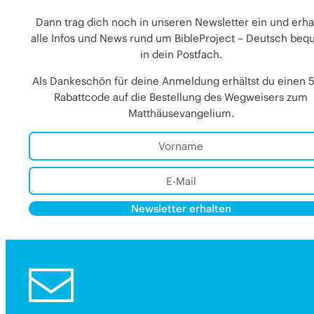
Dann trag dich noch in unseren Newsletter ein und erha
alle Infos und News rund um BibleProject – Deutsch be
in dein Postfach.
Als Dankeschön für deine Anmeldung erhältst du einen 
Rabattcode auf die Bestellung des Wegweisers zum
Matthäusevangelium.
Newsletter erhalten
Alternative:
Alternative: