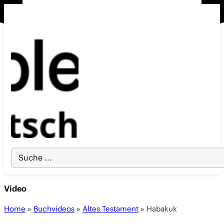
Search
...
Video
Home
»
Buchvideos
»
Altes Testament
»
Habakuk