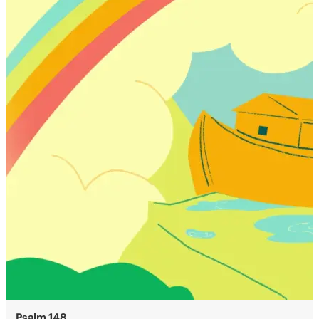
Psalm 148