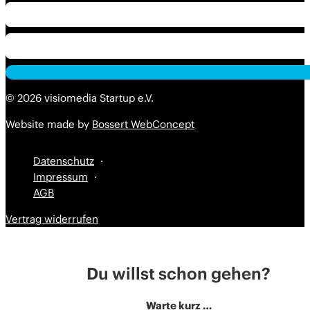
Alternative:
Alternative:
© 2026 visiomedia Startup e.V.
Website made by
Bossert WebConcept
Datenschutz
Impressum
AGB
Vertrag widerrufen
Du willst schon gehen?
Warte kurz …