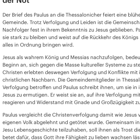
Der Brief des Paulus an die
Thessalonicher
feiert eine blü
Gemeinde. Trotz Verfolgung und Leiden ist die Gemeinsch
Nachfolger
fest in ihrem Bekenntnis zu Jesus geblieben. P
sie stark zu bleiben und weist auf die
Rückkehr des Königs
alles in Ordnung bringen wird.
Jesus als wahrem König und
Messias
nachzufolgen, bedeu
Beginn an, sich gegen die Masse kultureller Systeme zu stel
Christen erlebten deswegen Verfolgung und Konflikte mit i
christlichen Nachbarn. Die Gemeindemitglieder in
Thessal
Verfolgung betroffen und Paulus schreibt ihnen, um sie in 
Jesus
zu ermutigen. Er weist sie an, auf ihre Verfolgung mi
reagieren und Widerstand mit
Gnade
und Großzügigkeit z
Paulus vergleicht die
Christenverfolgung
damit wie Jesus
eigenen Volk abgelehnt und getötet wurde. Gemeinsam in
Jesu Lebensgeschichte teilzuhaben, soll ihnen als Trost d
betet dafür, dass Gott ihre Fähigkeit zu lieben wachsen läs