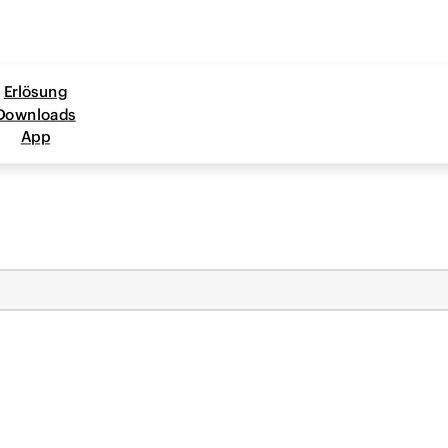
Erlösung
Downloads
App