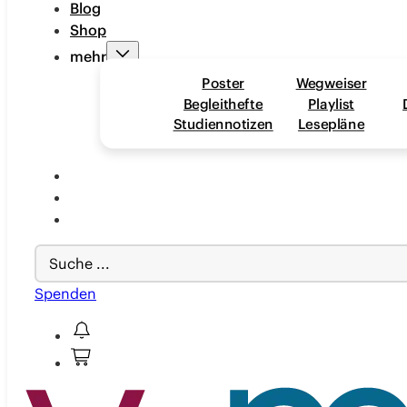
Blog
Shop
mehr
Poster
Wegweiser
Begleithefte
Playlist
Studiennotizen
Lesepläne
Search
...
Spenden