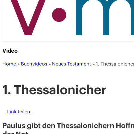
Video
Home
»
Buchvideos
»
Neues Testament
»
1. Thessaloniche
1. Thessalonicher
Link teilen
Paulus gibt den Thessalonichern Hoff
der Not