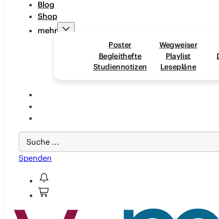
Blog
Shop
mehr
Poster
Wegweiser
Begleithefte
Playlist
Studiennotizen
Lesepläne
Search
...
Spenden