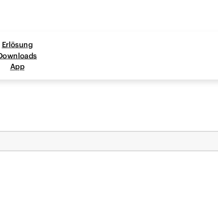
Erlösung
Downloads
App