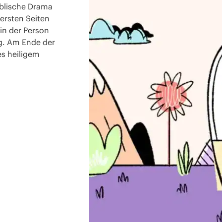
iblische Drama
ersten Seiten
in der Person
g. Am Ende der
es heiligem