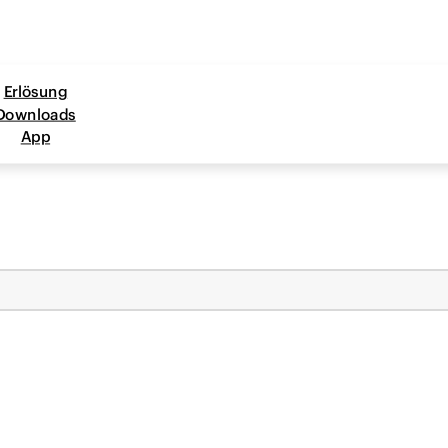
Erlösung
Downloads
App