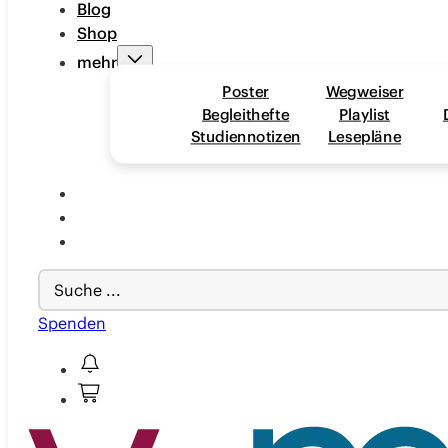
Blog
Shop
mehr
Poster
Wegweiser
Begleithefte
Playlist
Studiennotizen
Lesepläne
Search
...
Spenden