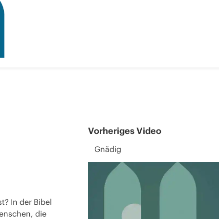
Vorheriges Video
Gnädig
? In der Bibel
Menschen, die