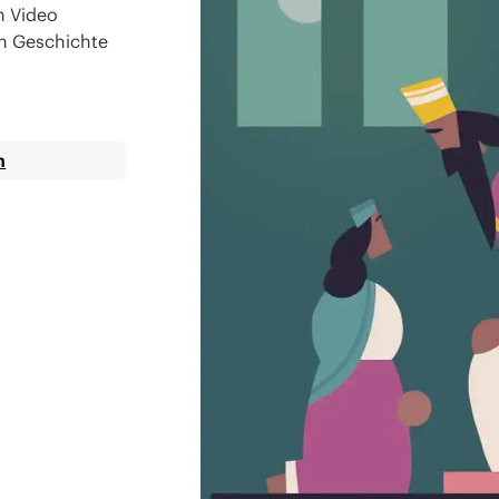
m Video
en Geschichte
n