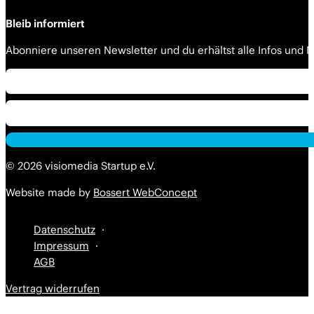
Bleib informiert
Abonniere unseren Newsletter und du erhältst alle Infos und
Alternative:
Alternative:
© 2026 visiomedia Startup e.V.
Website made by
Bossert WebConcept
Datenschutz
Impressum
AGB
Vertrag widerrufen