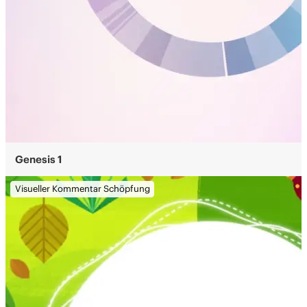
Genesis 1
Visueller Kommentar Schöpfung