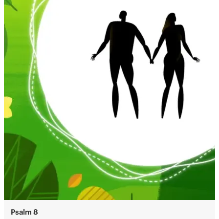
Psalm 8