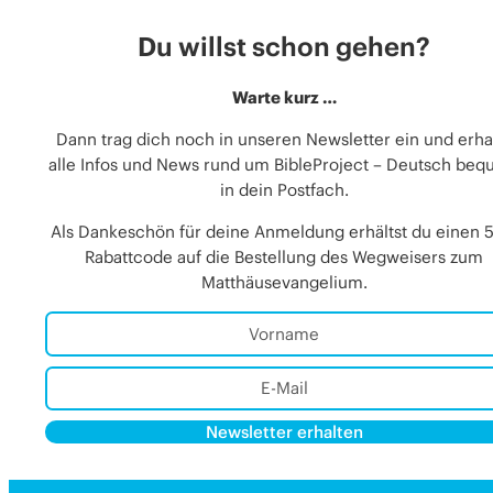
Du willst schon gehen?
Warte kurz …
Dann trag dich noch in unseren Newsletter ein und erha
alle Infos und News rund um BibleProject – Deutsch be
in dein Postfach.
Als Dankeschön für deine Anmeldung erhältst du einen 
Rabattcode auf die Bestellung des Wegweisers zum
Matthäusevangelium.
Newsletter erhalten
Alternative:
Alternative: