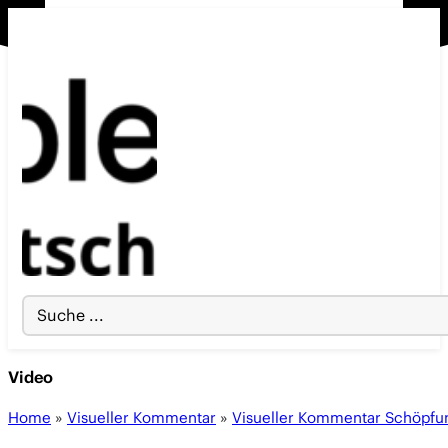
Search
...
Video
Home
»
Visueller Kommentar
»
Visueller Kommentar Schöpfu