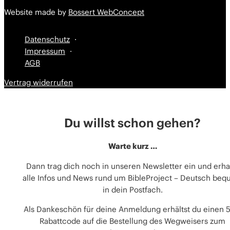
Website made by
Bossert WebConcept
Datenschutz
Impressum
AGB
Vertrag widerrufen
Du willst schon gehen?
Warte kurz …
Dann trag dich noch in unseren Newsletter ein und erha
alle Infos und News rund um BibleProject – Deutsch be
in dein Postfach.
Als Dankeschön für deine Anmeldung erhältst du einen 
Rabattcode auf die Bestellung des Wegweisers zum