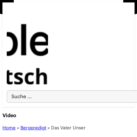
Search
...
Video
Home
»
Bergpredigt
»
Das Vater Unser