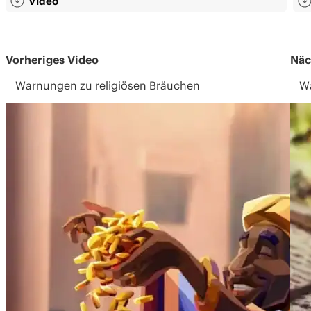
Video
Vorheriges Video
Näc
Warnungen zu religiösen Bräuchen
W