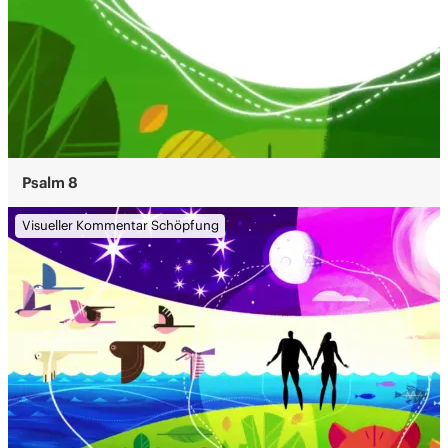
Psalm 8
Visueller Kommentar Schöpfung