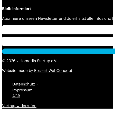
Bleib informiert
Abonniere unseren Newsletter und du erhältst alle Infos und
Alternative:
Alternative:
© 2026 visiomedia Startup e.V.
Website made by
Bossert WebConcept
Datenschutz
Impressum
AGB
Vertrag widerrufen