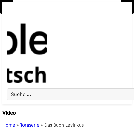
Search
...
Video
Home
»
Toraserie
»
Das Buch Levitikus