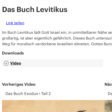
Das Buch Levitikus
Link teilen
Im Buch Levitikus lädt Gott Israel ein, in unmittelbarer Nähe s
großartig, ist aber eigentlich gefährlich. Dieses Buch untersu
Weg für moralisch verdorbene Israeliten ebneten, Gottes Bun
Downloads
Video
Vorheriges Video
Näc
Das Buch Exodus • Teil 2
D