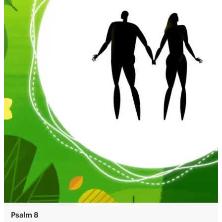
Psalm 8