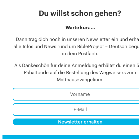
Du willst schon gehen?
Warte kurz …
Dann trag dich noch in unseren Newsletter ein und erha
alle Infos und News rund um BibleProject – Deutsch be
in dein Postfach.
Als Dankeschön für deine Anmeldung erhältst du einen 
Rabattcode auf die Bestellung des Wegweisers zum
Matthäusevangelium.
Newsletter erhalten
Alternative:
Alternative: