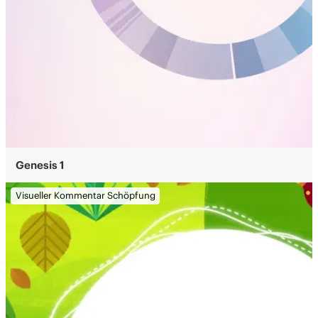
Genesis 1
Visueller Kommentar Schöpfung