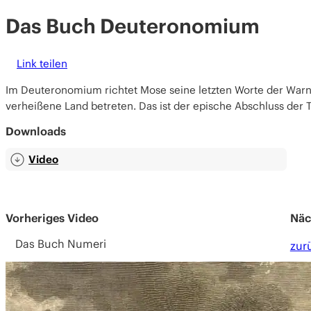
Das Buch Deuteronomium
Link teilen
Im Deuteronomium richtet Mose seine letzten Worte der Warnun
verheißene Land betreten. Das ist der epische Abschluss der T
Downloads
Video
Vorheriges Video
Näc
Das Buch Numeri
zur