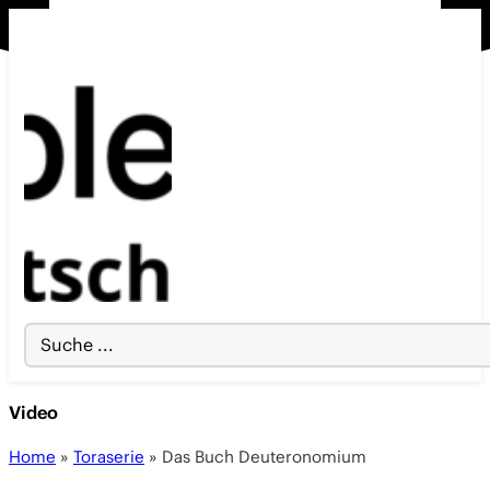
Search
...
Video
Home
»
Toraserie
»
Das Buch Deuteronomium