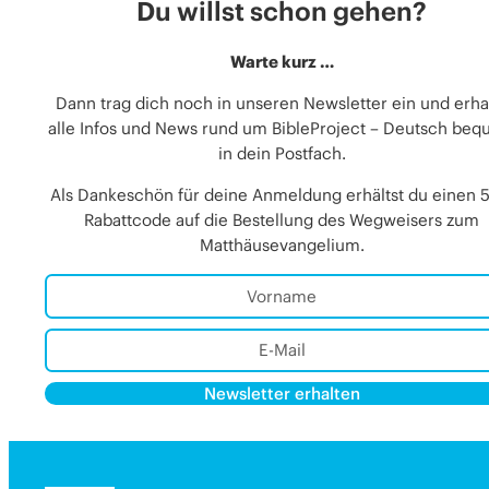
Du willst schon gehen?
Warte kurz …
Dann trag dich noch in unseren Newsletter ein und erha
alle Infos und News rund um BibleProject – Deutsch be
in dein Postfach.
Als Dankeschön für deine Anmeldung erhältst du einen 
Rabattcode auf die Bestellung des Wegweisers zum
Matthäusevangelium.
Newsletter erhalten
Alternative:
Alternative: