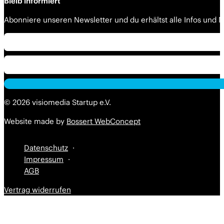
Bleib informiert
Abonniere unseren Newsletter und du erhältst alle Infos und
Alternative:
Alternative:
© 2026 visiomedia Startup e.V.
Website made by
Bossert WebConcept
Datenschutz
Impressum
AGB
Vertrag widerrufen