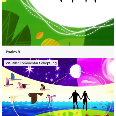
Psalm 8
Visueller Kommentar Schöpfung