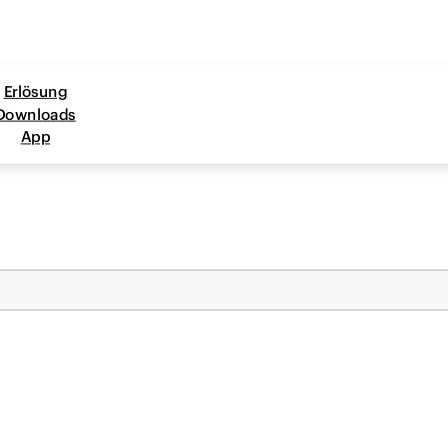
Erlösung
Downloads
App