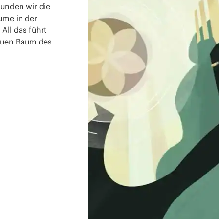
unden wir die
ume in der
All das führt
neuen Baum des