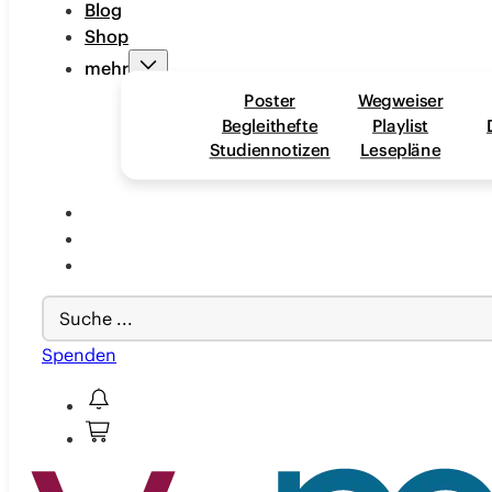
Blog
Shop
mehr
Poster
Wegweiser
Begleithefte
Playlist
Studiennotizen
Lesepläne
Search
...
Spenden