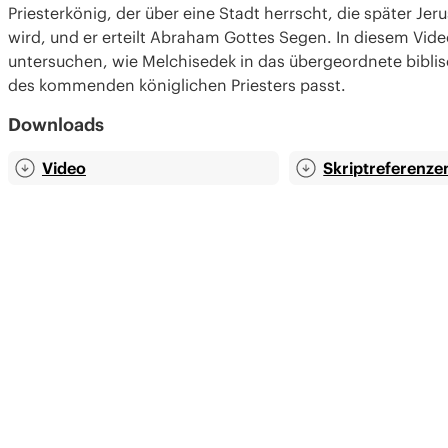
Priesterkönig, der über eine Stadt herrscht, die später Je
wird, und er erteilt Abraham Gottes Segen. In diesem Vid
untersuchen, wie Melchisedek in das übergeordnete bibl
des kommenden königlichen Priesters passt.
Downloads
Video
Skript­referenze