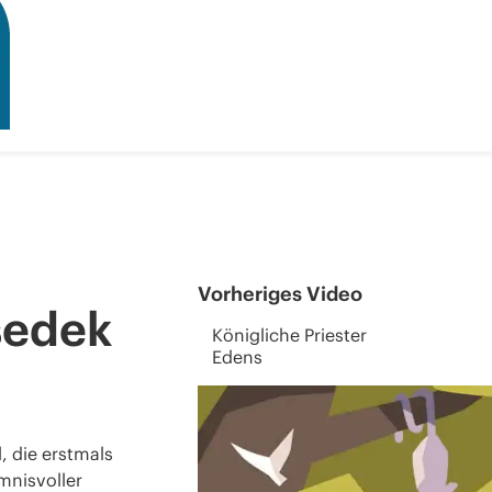
Vorheriges Video
sedek
Königliche Priester
Edens
, die erstmals
mnisvoller