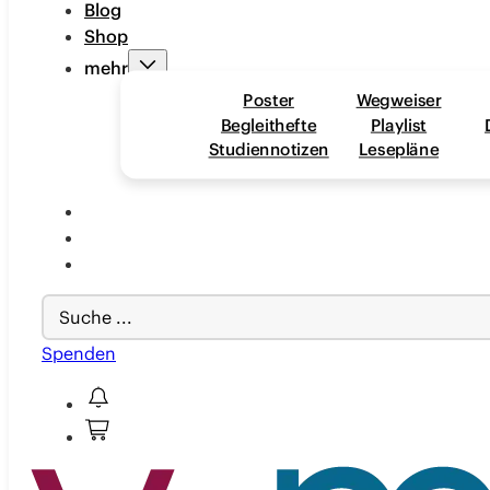
Blog
Shop
mehr
Poster
Wegweiser
Begleithefte
Playlist
Studiennotizen
Lesepläne
Search
...
Spenden