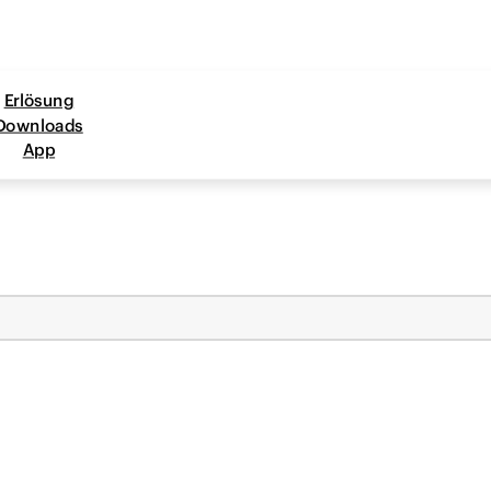
Erlösung
Downloads
App