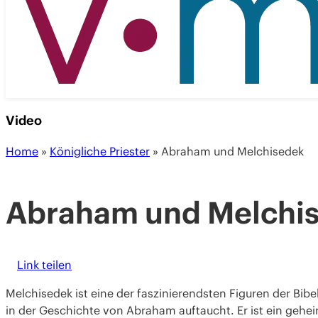
Video
Home
»
Königliche Priester
»
Abraham und Melchisedek
Abraham und Melchi
Link teilen
Melchisedek ist eine der faszinierendsten Figuren der Bibel
in der Geschichte von Abraham auftaucht. Er ist ein gehei