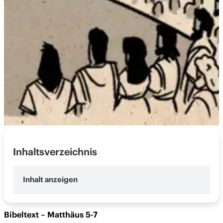
Inhaltsverzeichnis
Bibeltext – Matthäus 5-7
Lesen – Ankunft von Gottes Königreich
Bibeltext – Matthäus 5-7