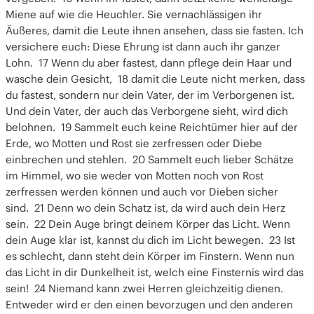
Miene auf wie die Heuchler. Sie vernachlässigen ihr
Äußeres, damit die Leute ihnen ansehen, dass sie fasten. Ich
versichere euch: Diese Ehrung ist dann auch ihr ganzer
Lohn. 17 Wenn du aber fastest, dann pflege dein Haar und
wasche dein Gesicht, 18 damit die Leute nicht merken, dass
du fastest, sondern nur dein Vater, der im Verborgenen ist.
Und dein Vater, der auch das Verborgene sieht, wird dich
belohnen. 19 Sammelt euch keine Reichtümer hier auf der
Erde, wo Motten und Rost sie zerfressen oder Diebe
einbrechen und stehlen. 20 Sammelt euch lieber Schätze
im Himmel, wo sie weder von Motten noch von Rost
zerfressen werden können und auch vor Dieben sicher
sind. 21 Denn wo dein Schatz ist, da wird auch dein Herz
sein. 22 Dein Auge bringt deinem Körper das Licht. Wenn
dein Auge klar ist, kannst du dich im Licht bewegen. 23 Ist
es schlecht, dann steht dein Körper im Finstern. Wenn nun
das Licht in dir Dunkelheit ist, welch eine Finsternis wird das
sein! 24 Niemand kann zwei Herren gleichzeitig dienen.
Entweder wird er den einen bevorzugen und den anderen