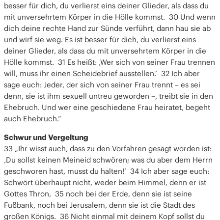
besser für dich, du verlierst eins deiner Glieder, als dass du
mit unversehrtem Körper in die Hölle kommst. 30 Und wenn
dich deine rechte Hand zur Sünde verführt, dann hau sie ab
und wirf sie weg. Es ist besser für dich, du verlierst eins
deiner Glieder, als dass du mit unversehrtem Körper in die
Hölle kommst. 31 Es heißt: ‚Wer sich von seiner Frau trennen
will, muss ihr einen Scheidebrief ausstellen.’ 32 Ich aber
sage euch: Jeder, der sich von seiner Frau trennt – es sei
denn, sie ist ihm sexuell untreu geworden –, treibt sie in den
Ehebruch. Und wer eine geschiedene Frau heiratet, begeht
auch Ehebruch.“
Schwur und Vergeltung
33 „Ihr wisst auch, dass zu den Vorfahren gesagt worden ist:
‚Du sollst keinen Meineid schwören; was du aber dem Herrn
geschworen hast, musst du halten!’ 34 Ich aber sage euch:
Schwört überhaupt nicht, weder beim Himmel, denn er ist
Gottes Thron, 35 noch bei der Erde, denn sie ist seine
Fußbank, noch bei Jerusalem, denn sie ist die Stadt des
großen Königs. 36 Nicht einmal mit deinem Kopf sollst du