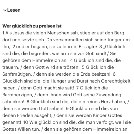
und die Bergpredigt
Video – Letzte werden Erste sein
Lesen
Blogartikel – Bergpredigt
Wer glücklich zu preisen ist
1 Als Jesus die vielen Menschen sah, stieg er auf den Berg
dort und setzte sich. Da versammelten sich seine Jünger um
ihn, 2 und er begann, sie zu lehren. Er sagte: 3 „Glücklich
sind die, die begreifen, wie arm sie vor Gott sind! / Sie
gehören dem Himmelreich an! 4 Glücklich sind die, die
trauern, / denn Gott wird sie trösten! 5 Glücklich die
Sanftmütigen, / denn sie werden die Erde besitzen! 6
Glücklich sind die, die Hunger und Durst nach Gerechtigkeit
haben, / denn Gott macht sie satt! 7 Glücklich die
Barmherzigen, / denn ihnen wird Gott seine Zuwendung
schenken! 8 Glücklich sind die, die ein reines Herz haben, /
denn sie werden Gott sehen! 9 Glücklich sind die, von
denen Frieden ausgeht, / denn sie werden Kinder Gottes
genannt! 10 Wie glücklich sind die, die man verfolgt, weil sie
Gottes Willen tun, / denn sie gehören dem Himmelreich an!