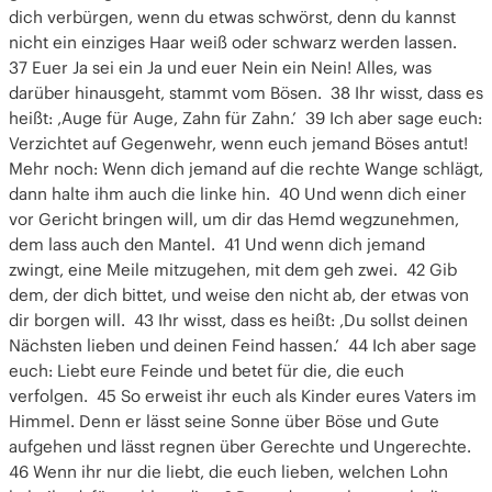
dich verbürgen, wenn du etwas schwörst, denn du kannst
nicht ein einziges Haar weiß oder schwarz werden lassen.
37 Euer Ja sei ein Ja und euer Nein ein Nein! Alles, was
darüber hinausgeht, stammt vom Bösen. 38 Ihr wisst, dass es
heißt: ‚Auge für Auge, Zahn für Zahn.’ 39 Ich aber sage euch:
Verzichtet auf Gegenwehr, wenn euch jemand Böses antut!
Mehr noch: Wenn dich jemand auf die rechte Wange schlägt,
dann halte ihm auch die linke hin. 40 Und wenn dich einer
vor Gericht bringen will, um dir das Hemd wegzunehmen,
dem lass auch den Mantel. 41 Und wenn dich jemand
zwingt, eine Meile mitzugehen, mit dem geh zwei. 42 Gib
dem, der dich bittet, und weise den nicht ab, der etwas von
dir borgen will. 43 Ihr wisst, dass es heißt: ‚Du sollst deinen
Nächsten lieben und deinen Feind hassen.’ 44 Ich aber sage
euch: Liebt eure Feinde und betet für die, die euch
verfolgen. 45 So erweist ihr euch als Kinder eures Vaters im
Himmel. Denn er lässt seine Sonne über Böse und Gute
aufgehen und lässt regnen über Gerechte und Ungerechte.
46 Wenn ihr nur die liebt, die euch lieben, welchen Lohn