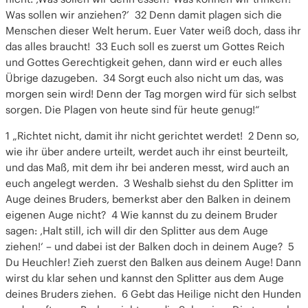
Was sollen wir anziehen?’ 32 Denn damit plagen sich die
Menschen dieser Welt herum. Euer Vater weiß doch, dass ihr
das alles braucht! 33 Euch soll es zuerst um Gottes Reich
und Gottes Gerechtigkeit gehen, dann wird er euch alles
Übrige dazugeben. 34 Sorgt euch also nicht um das, was
morgen sein wird! Denn der Tag morgen wird für sich selbst
sorgen. Die Plagen von heute sind für heute genug!“
1 „Richtet nicht, damit ihr nicht gerichtet werdet! 2 Denn so,
wie ihr über andere urteilt, werdet auch ihr einst beurteilt,
und das Maß, mit dem ihr bei anderen messt, wird auch an
euch angelegt werden. 3 Weshalb siehst du den Splitter im
Auge deines Bruders, bemerkst aber den Balken in deinem
eigenen Auge nicht? 4 Wie kannst du zu deinem Bruder
sagen: ‚Halt still, ich will dir den Splitter aus dem Auge
ziehen!‘ – und dabei ist der Balken doch in deinem Auge? 5
Du Heuchler! Zieh zuerst den Balken aus deinem Auge! Dann
wirst du klar sehen und kannst den Splitter aus dem Auge
deines Bruders ziehen. 6 Gebt das Heilige nicht den Hunden