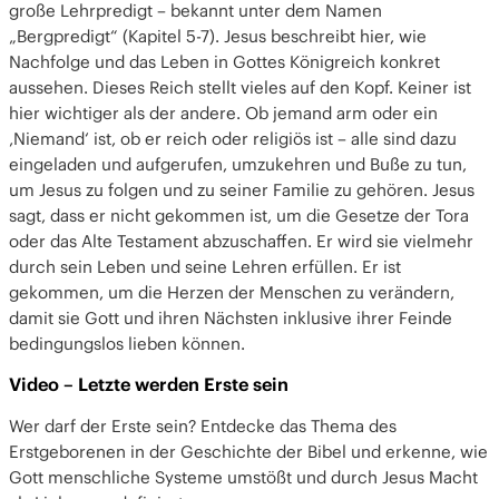
große Lehrpredigt – bekannt unter dem Namen
„Bergpredigt“ (Kapitel 5-7). Jesus beschreibt hier, wie
Nachfolge und das Leben in Gottes Königreich konkret
aussehen. Dieses Reich stellt vieles auf den Kopf. Keiner ist
hier wichtiger als der andere. Ob jemand arm oder ein
‚Niemand‘ ist, ob er reich oder religiös ist – alle sind dazu
eingeladen und aufgerufen, umzukehren und Buße zu tun,
um Jesus zu folgen und zu seiner Familie zu gehören. Jesus
sagt, dass er nicht gekommen ist, um die Gesetze der Tora
oder das Alte Testament abzuschaffen. Er wird sie vielmehr
durch sein Leben und seine Lehren erfüllen. Er ist
gekommen, um die Herzen der Menschen zu verändern,
damit sie Gott und ihren Nächsten inklusive ihrer Feinde
bedingungslos lieben können.
Video – Letzte werden Erste sein
Wer darf der Erste sein? Entdecke das Thema des
Erstgeborenen in der Geschichte der Bibel und erkenne, wie
Gott menschliche Systeme umstößt und durch Jesus Macht