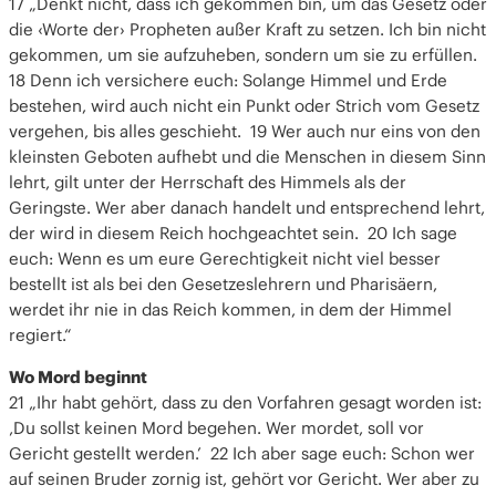
17 „Denkt nicht, dass ich gekommen bin, um das Gesetz oder
die ‹Worte der› Propheten außer Kraft zu setzen. Ich bin nicht
gekommen, um sie aufzuheben, sondern um sie zu erfüllen.
18 Denn ich versichere euch: Solange Himmel und Erde
bestehen, wird auch nicht ein Punkt oder Strich vom Gesetz
vergehen, bis alles geschieht. 19 Wer auch nur eins von den
kleinsten Geboten aufhebt und die Menschen in diesem Sinn
lehrt, gilt unter der Herrschaft des Himmels als der
Geringste. Wer aber danach handelt und entsprechend lehrt,
der wird in diesem Reich hochgeachtet sein. 20 Ich sage
euch: Wenn es um eure Gerechtigkeit nicht viel besser
bestellt ist als bei den Gesetzeslehrern und Pharisäern,
werdet ihr nie in das Reich kommen, in dem der Himmel
regiert.“
Wo Mord beginnt
21 „Ihr habt gehört, dass zu den Vorfahren gesagt worden ist:
‚Du sollst keinen Mord begehen. Wer mordet, soll vor
Gericht gestellt werden.’ 22 Ich aber sage euch: Schon wer
auf seinen Bruder zornig ist, gehört vor Gericht. Wer aber zu