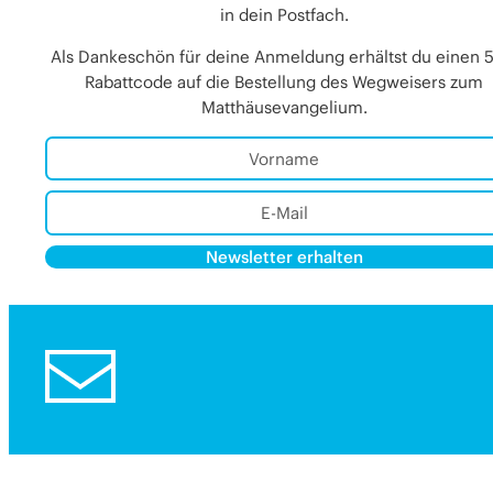
in dein Postfach.
Als Dankeschön für deine Anmeldung erhältst du einen 
Rabattcode auf die Bestellung des Wegweisers zum
Matthäusevangelium.
Newsletter erhalten
Alternative:
Alternative: