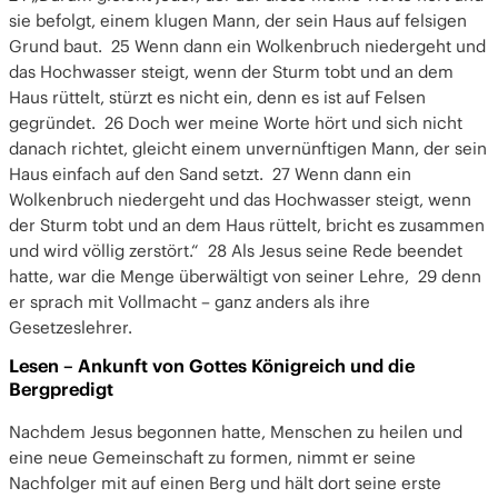
sie befolgt, einem klugen Mann, der sein Haus auf felsigen
Grund baut. 25 Wenn dann ein Wolkenbruch niedergeht und
das Hochwasser steigt, wenn der Sturm tobt und an dem
Haus rüttelt, stürzt es nicht ein, denn es ist auf Felsen
gegründet. 26 Doch wer meine Worte hört und sich nicht
danach richtet, gleicht einem unvernünftigen Mann, der sein
Haus einfach auf den Sand setzt. 27 Wenn dann ein
Wolkenbruch niedergeht und das Hochwasser steigt, wenn
der Sturm tobt und an dem Haus rüttelt, bricht es zusammen
und wird völlig zerstört.“ 28 Als Jesus seine Rede beendet
hatte, war die Menge überwältigt von seiner Lehre, 29 denn
er sprach mit Vollmacht – ganz anders als ihre
Gesetzeslehrer.
Lesen – Ankunft von Gottes Königreich und die
Bergpredigt
Nachdem Jesus begonnen hatte, Menschen zu heilen und
eine neue Gemeinschaft zu formen, nimmt er seine
Nachfolger mit auf einen Berg und hält dort seine erste