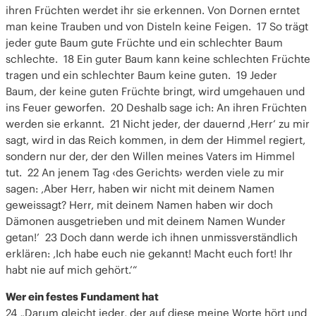
ihren Früchten werdet ihr sie erkennen. Von Dornen erntet
man keine Trauben und von Disteln keine Feigen. 17 So trägt
jeder gute Baum gute Früchte und ein schlechter Baum
schlechte. 18 Ein guter Baum kann keine schlechten Früchte
tragen und ein schlechter Baum keine guten. 19 Jeder
Baum, der keine guten Früchte bringt, wird umgehauen und
ins Feuer geworfen. 20 Deshalb sage ich: An ihren Früchten
werden sie erkannt. 21 Nicht jeder, der dauernd ‚Herr‘ zu mir
sagt, wird in das Reich kommen, in dem der Himmel regiert,
sondern nur der, der den Willen meines Vaters im Himmel
tut. 22 An jenem Tag ‹des Gerichts› werden viele zu mir
sagen: ‚Aber Herr, haben wir nicht mit deinem Namen
geweissagt? Herr, mit deinem Namen haben wir doch
Dämonen ausgetrieben und mit deinem Namen Wunder
getan!’ 23 Doch dann werde ich ihnen unmissverständlich
erklären: ‚Ich habe euch nie gekannt! Macht euch fort! Ihr
habt nie auf mich gehört.’“
Wer ein festes Fundament hat
24 „Darum gleicht jeder, der auf diese meine Worte hört und