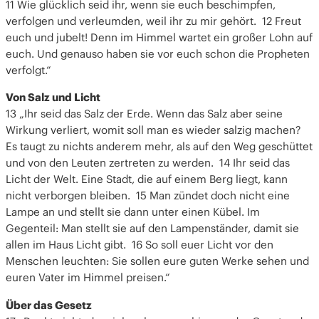
11 Wie glücklich seid ihr, wenn sie euch beschimpfen,
verfolgen und verleumden, weil ihr zu mir gehört. 12 Freut
euch und jubelt! Denn im Himmel wartet ein großer Lohn auf
euch. Und genauso haben sie vor euch schon die Propheten
verfolgt.“
Von Salz und Licht
13 „Ihr seid das Salz der Erde. Wenn das Salz aber seine
Wirkung verliert, womit soll man es wieder salzig machen?
Es taugt zu nichts anderem mehr, als auf den Weg geschüttet
und von den Leuten zertreten zu werden. 14 Ihr seid das
Licht der Welt. Eine Stadt, die auf einem Berg liegt, kann
nicht verborgen bleiben. 15 Man zündet doch nicht eine
Lampe an und stellt sie dann unter einen Kübel. Im
Gegenteil: Man stellt sie auf den Lampenständer, damit sie
allen im Haus Licht gibt. 16 So soll euer Licht vor den
Menschen leuchten: Sie sollen eure guten Werke sehen und
euren Vater im Himmel preisen.“
Über das Gesetz