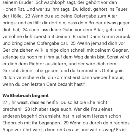
seinem Bruder ‚Schwachkopf‘ sagt, der gehört vor den
Hohen Rat. Und wer zu ihm sagt: ‚Du Idiot!‘, gehört ins Feuer
der Hölle. 23 Wenn du also deine Opfergabe zum Altar
bringst und es fällt dir dort ein, dass dein Bruder etwas gegen
dich hat, 24 dann lass deine Gabe vor dem Altar; geh und
versöhne dich zuerst mit deinem Bruder! Dann komm zurück
und bring deine Opfergabe dar. 25 ‹Wenn jemand dich vor
Gericht ziehen will›, einige dich schnell mit deinem Gegner,
solange du noch mit ihm auf dem Weg dahin bist. Sonst wird
er dich dem Richter ausliefern, und der wird dich dem
Gerichtsdiener übergeben, und du kommst ins Gefängnis.
26 Ich versichere dir, du kommst erst dann wieder heraus,
wenn du den letzten Cent bezahlt hast.“
Wo Ehebruch beginnt
27 „Ihr wisst, dass es heißt: ‚Du sollst die Ehe nicht
brechen!’ 28 Ich aber sage euch: Wer die Frau eines
anderen begehrlich ansieht, hat in seinem Herzen schon
Ehebruch mit ihr begangen. 29 Wenn du durch dein rechtes
Auge verführt wirst, dann reiß es aus und wirf es weg! Es ist