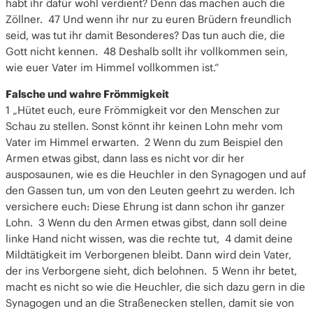
habt ihr dafür wohl verdient? Denn das machen auch die
Zöllner. 47 Und wenn ihr nur zu euren Brüdern freundlich
seid, was tut ihr damit Besonderes? Das tun auch die, die
Gott nicht kennen. 48 Deshalb sollt ihr vollkommen sein,
wie euer Vater im Himmel vollkommen ist.“
Falsche und wahre Frömmigkeit
1 „Hütet euch, eure Frömmigkeit vor den Menschen zur
Schau zu stellen. Sonst könnt ihr keinen Lohn mehr vom
Vater im Himmel erwarten. 2 Wenn du zum Beispiel den
Armen etwas gibst, dann lass es nicht vor dir her
ausposaunen, wie es die Heuchler in den Synagogen und auf
den Gassen tun, um von den Leuten geehrt zu werden. Ich
versichere euch: Diese Ehrung ist dann schon ihr ganzer
Lohn. 3 Wenn du den Armen etwas gibst, dann soll deine
linke Hand nicht wissen, was die rechte tut, 4 damit deine
Mildtätigkeit im Verborgenen bleibt. Dann wird dein Vater,
der ins Verborgene sieht, dich belohnen. 5 Wenn ihr betet,
macht es nicht so wie die Heuchler, die sich dazu gern in die
Synagogen und an die Straßenecken stellen, damit sie von