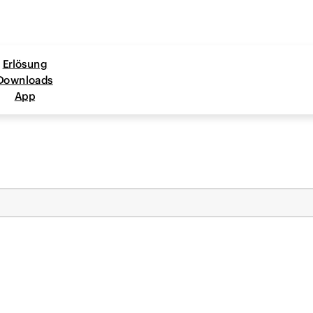
Erlösung
Downloads
App