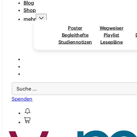
Blog
Shop
mehr
Poster
Wegweiser
Begleithefte
Playlist
Studiennotizen
Lesepläne
Search
...
Spenden