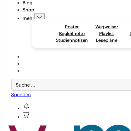
Blog
Shop
mehr
Poster
Wegweiser
Begleithefte
Playlist
Studiennotizen
Lesepläne
Search
...
Spenden