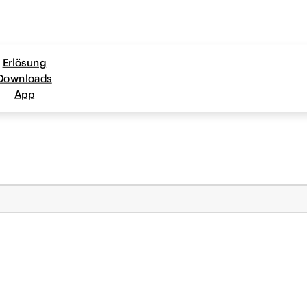
Erlösung
Downloads
App