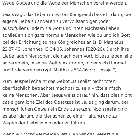
Wege Gottes und die Wege der Menschen vereint werden.
Jesus sagt, das Leben in Gottes Königreich besteht darin, die
eigene Liebe zu anderen zu vervollständigen (oder
auszufüllen). Indem sie Gott und ihren Nächsten lieben,
schließen sich ganz normale Menschen wie du und ich Gott
bei der Errichtung seines Königreiches an (z. B. Matthäus
22,37-40; Johannes 13,34-35; Johannes 17,20-26). Durch ihre
Liebe laden Menschen, die nach dem Vorbild Jesu leben, alle
anderen ein, in seine Welt einzutreten, in der sich Himmel
und Erde vereinen (vgl. Matthäus 5,14-16; vgl. Jesaja 2).
Zum Beispiel scheint das Gebot „Du sollst nicht töten“
oberflächlich betrachtet machbar zu sein – töte einfach
keine Menschen. Aber Jesus weist darauf hin, dass dies nicht
das eigentliche Ziel des Gesetzes ist. Ja, es ging darum, der
menschlichen Gewalt ein Ende zu setzen. Noch mehr ging
es aber darum, die Menschen zu einer Haltung und zu
Wegen der Liebe zueinander zu führen.
Wenn wir Mord vermeiden, erfüllen wir das Gesetz nur