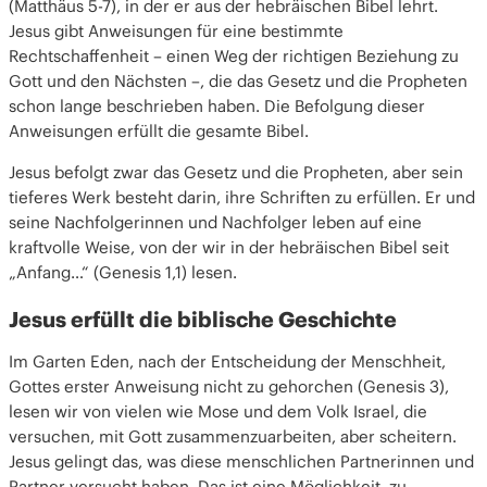
(Matthäus 5-7), in der er aus der hebräischen Bibel lehrt.
Jesus gibt Anweisungen für eine bestimmte
Rechtschaffenheit – einen Weg der richtigen Beziehung zu
Gott und den Nächsten –, die das Gesetz und die Propheten
schon lange beschrieben haben. Die Befolgung dieser
Anweisungen erfüllt die gesamte Bibel.
Jesus befolgt zwar das Gesetz und die Propheten, aber sein
tieferes Werk besteht darin, ihre Schriften zu erfüllen. Er und
seine Nachfolgerinnen und Nachfolger leben auf eine
kraftvolle Weise, von der wir in der hebräischen Bibel seit
„Anfang…“ (Genesis 1,1) lesen.
Jesus erfüllt die biblische Geschichte
Im Garten Eden, nach der Entscheidung der Menschheit,
Gottes erster Anweisung nicht zu gehorchen (Genesis 3),
lesen wir von vielen wie Mose und dem Volk Israel, die
versuchen, mit Gott zusammenzuarbeiten, aber scheitern.
Jesus gelingt das, was diese menschlichen Partnerinnen und
Partner versucht haben. Das ist eine Möglichkeit, zu