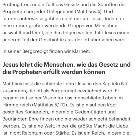
Prüfung treu, und erfüllt das Gesetz und die Schriften der
Propheten bei jeder Gelegenheit (Matthäus 4). Und
interessanterweise geht es nicht nur um Jesus. Indem er
eine immer größer werdende Gruppe von Menschen
auswählt und leitet, die ihm folgen wollen, füllt Jesus einen
anderen Teil der Geschichte aus, der oft übersehen wird.
In seiner Bergpredigt finden wir Klarheit.
Jesus lehrt die Menschen, wie das Gesetz und
die Propheten erfüllt werden können
Matthäus fasst die schärfste Lehre Jesu in den Kapiteln 5-7
zusammen, die oft als Bergpredigt bezeichnet wird. Er
beginnt mit seiner Vision für das menschliche Leben im
Himmelreich (Matthäus 5,1-12). Es ist ein auf den Kopf
gestelltes Königreich, in dem die Gedemütigten und
Bedrängten Ehre finden und nie wieder schlecht behandelt
werden. Es ist eine Welt, in der die größte Macht die Liebe
ist, nicht Reichtum oder Stärke. Es ist ein Reich, in dem die