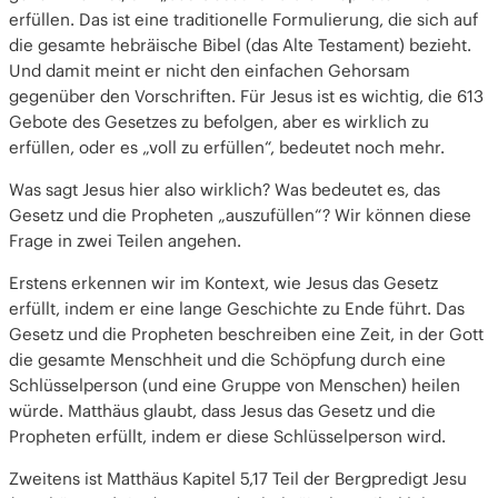
erfüllen. Das ist eine traditionelle Formulierung, die sich auf
die gesamte hebräische Bibel (das Alte Testament) bezieht.
Und damit meint er nicht den einfachen Gehorsam
gegenüber den Vorschriften. Für Jesus ist es wichtig, die 613
Gebote des Gesetzes zu befolgen, aber es wirklich zu
erfüllen, oder es „voll zu erfüllen“, bedeutet noch mehr.
Was sagt Jesus hier also wirklich? Was bedeutet es, das
Gesetz und die Propheten „auszufüllen“? Wir können diese
Frage in zwei Teilen angehen.
Erstens erkennen wir im Kontext, wie Jesus das Gesetz
erfüllt, indem er eine lange Geschichte zu Ende führt. Das
Gesetz und die Propheten beschreiben eine Zeit, in der Gott
die gesamte Menschheit und die Schöpfung durch eine
Schlüsselperson (und eine Gruppe von Menschen) heilen
würde. Matthäus glaubt, dass Jesus das Gesetz und die
Propheten erfüllt, indem er diese Schlüsselperson wird.
Zweitens ist Matthäus Kapitel 5,17 Teil der Bergpredigt Jesu