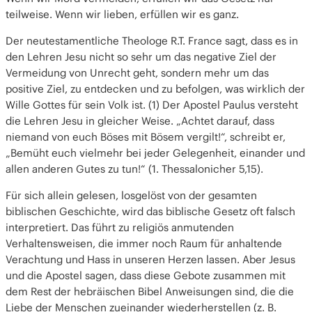
teilweise. Wenn wir lieben, erfüllen wir es ganz.
Der neutestamentliche Theologe R.T. France sagt, dass es in
den Lehren Jesu nicht so sehr um das negative Ziel der
Vermeidung von Unrecht geht, sondern mehr um das
positive Ziel, zu entdecken und zu befolgen, was wirklich der
Wille Gottes für sein Volk ist. (1) Der Apostel Paulus versteht
die Lehren Jesu in gleicher Weise. „Achtet darauf, dass
niemand von euch Böses mit Bösem vergilt!“, schreibt er,
„Bemüht euch vielmehr bei jeder Gelegenheit, einander und
allen anderen Gutes zu tun!“ (1. Thessalonicher 5,15).
Für sich allein gelesen, losgelöst von der gesamten
biblischen Geschichte, wird das biblische Gesetz oft falsch
interpretiert. Das führt zu religiös anmutenden
Verhaltensweisen, die immer noch Raum für anhaltende
Verachtung und Hass in unseren Herzen lassen. Aber Jesus
und die Apostel sagen, dass diese Gebote zusammen mit
dem Rest der hebräischen Bibel Anweisungen sind, die die
Liebe der Menschen zueinander wiederherstellen (z. B.