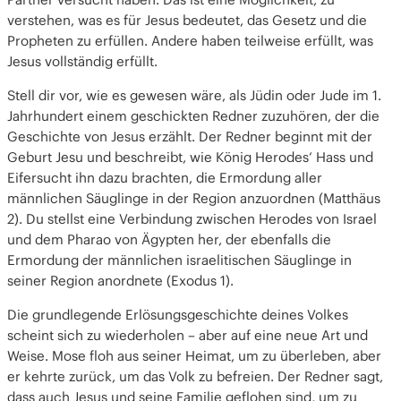
verstehen, was es für Jesus bedeutet, das Gesetz und die
Propheten zu erfüllen. Andere haben teilweise erfüllt, was
Jesus vollständig erfüllt.
Stell dir vor, wie es gewesen wäre, als Jüdin oder Jude im 1.
Jahrhundert einem geschickten Redner zuzuhören, der die
Geschichte von Jesus erzählt. Der Redner beginnt mit der
Geburt Jesu und beschreibt, wie König Herodes‘ Hass und
Eifersucht ihn dazu brachten, die Ermordung aller
männlichen Säuglinge in der Region anzuordnen (Matthäus
2). Du stellst eine Verbindung zwischen Herodes von Israel
und dem Pharao von Ägypten her, der ebenfalls die
Ermordung der männlichen israelitischen Säuglinge in
seiner Region anordnete (Exodus 1).
Die grundlegende Erlösungsgeschichte deines Volkes
scheint sich zu wiederholen – aber auf eine neue Art und
Weise. Mose floh aus seiner Heimat, um zu überleben, aber
er kehrte zurück, um das Volk zu befreien. Der Redner sagt,
dass auch Jesus und seine Familie geflohen sind, um zu