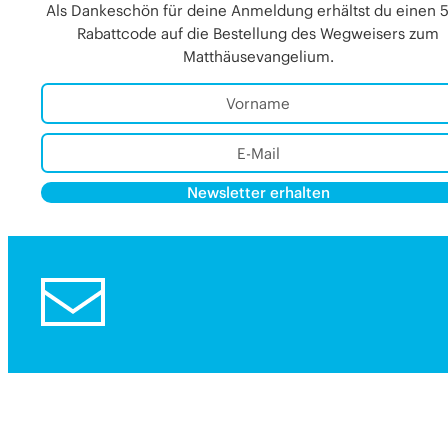
Als Dankeschön für deine Anmeldung erhältst du einen 
Rabattcode auf die Bestellung des Wegweisers zum
Matthäusevangelium.
Newsletter erhalten
Alternative:
Alternative: