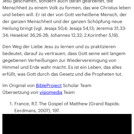
Jesu geschaffen, sondern auch daran gearbeitet, die
Menschheit zu einem Volk zu formen, das wie Christus leben
und lieben will. Er ist der von Gott verheißene Mensch, der
der ganzen Menschheit und der ganzen Schöpfung neue
Heilung bringt (vgl. Jesaja 50,4; Jesaja 54,13; Jeremia 31,33-
34; Hesekiel 36,26-28; Johannes 12,32; 2.Korinther 5,19).
Den Weg der Liebe Jesu zu lernen und zu praktizieren
bedeutet, darauf zu vertrauen, dass Gott seine seit langem
gegebenen Verheißungen zur Wiedervereinigung von
Himmel und Erde wahr macht. Es ist ein Leben, das alles
erfüllt, was Gott durch das Gesetz und die Propheten tut.
Im Original von
BibleProject
Scholar Team
Übersetzung von
visiomedia
Team
France, R.T. The Gospel of Matthew (Grand Rapids:
Eerdmans, 2007), 197.