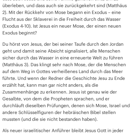
überleben, und dass auch sie zurückgekehrt sind (Matthäus
2). Mit der Rückkehr von Mose begann ein Exodus – eine
Flucht aus der Sklaverei in die Freiheit durch das Wasser
(Exodus 4-10). Ist Jesus ein neuer Mose, der einen neuen
Exodus beginnt?
Du hörst von Jesus, der bei seiner Taufe durch den Jordan
geht und damit seine Absicht signalisiert, alle Menschen
sicher durch das Wasser in eine erneuerte Welt zu führen
(Matthäus 3). Das klingt sehr nach Mose, der die Menschen
auf dem Weg in Gottes verheißenes Land durch das Meer
führte. Und wenn der Redner die Geschichte Jesu zu Ende
erzählt hat, kann man gar nicht anders, als die
Zusammenhänge zu erkennen. Jesus ist genau wie der
Gesalbte, von dem die Propheten sprachen, und er
durchläuft dieselben Prüfungen, denen sich Mose, Israel und
andere Schlüsselfiguren der hebräischen Bibel stellen
mussten (und die sie nicht bestanden haben).
Als neuer israelitischer Anführer bleibt Jesus Gott in jeder