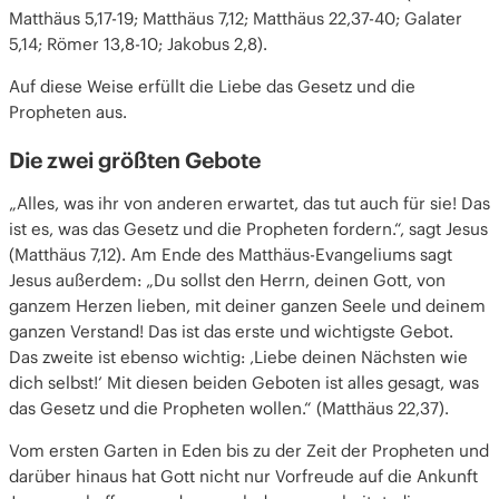
Matthäus 5,17-19; Matthäus 7,12; Matthäus 22,37-40; Galater
5,14; Römer 13,8-10; Jakobus 2,8).
Auf diese Weise erfüllt die Liebe das Gesetz und die
Propheten aus.
Die zwei größten Gebote
„Alles, was ihr von anderen erwartet, das tut auch für sie! Das
ist es, was das Gesetz und die Propheten fordern.“, sagt Jesus
(Matthäus 7,12). Am Ende des Matthäus-Evangeliums sagt
Jesus außerdem: „Du sollst den Herrn, deinen Gott, von
ganzem Herzen lieben, mit deiner ganzen Seele und deinem
ganzen Verstand! Das ist das erste und wichtigste Gebot.
Das zweite ist ebenso wichtig: ‚Liebe deinen Nächsten wie
dich selbst!‘ Mit diesen beiden Geboten ist alles gesagt, was
das Gesetz und die Propheten wollen.“ (Matthäus 22,37).
Vom ersten Garten in Eden bis zu der Zeit der Propheten und
darüber hinaus hat Gott nicht nur Vorfreude auf die Ankunft