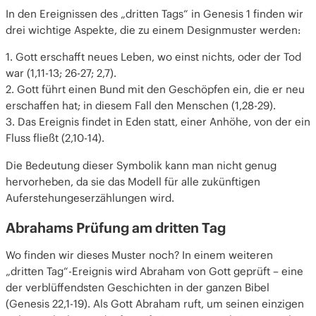
In den Ereignissen des „dritten Tags“ in Genesis 1 finden wir
drei wichtige Aspekte, die zu einem Designmuster werden:
1. Gott erschafft neues Leben, wo einst nichts, oder der Tod
war (1,11-13; 26-27; 2,7).
2. Gott führt einen Bund mit den Geschöpfen ein, die er neu
erschaffen hat; in diesem Fall den Menschen (1,28-29).
3. Das Ereignis findet in Eden statt, einer Anhöhe, von der ein
Fluss fließt (2,10-14).
Die Bedeutung dieser Symbolik kann man nicht genug
hervorheben, da sie das Modell für alle zukünftigen
Auferstehungeserzählungen wird.
Abrahams Prüfung am dritten Tag
Wo finden wir dieses Muster noch? In einem weiteren
„dritten Tag“-Ereignis wird Abraham von Gott geprüft – eine
der verblüffendsten Geschichten in der ganzen Bibel
(Genesis 22,1-19). Als Gott Abraham ruft, um seinen einzigen