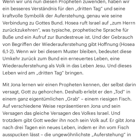
Wenn wir uns nun diesen Propheten zuwenden, haben wir
ein besseres Verständnis für den „dritten Tag“ und seine
kraftvolle Symbolik der Auferstehung, genau wie seine
Verbindung zu Gottes Bund. Hosea ruft Israel auf „zum Herrn
zurückzukehren“, was typische, prophetische Sprache für
Buße und ein Aufruf zur Bundestreue ist. Und der Gebrauch
von Begriffen der Wiederauferstehung gibt Hoffnung (Hosea
6,1-2). Wenn wir bei diesem Muster bleiben, bedeutet diese
Umkehr zurück zum Bund ein erneuertes Leben, eine
Wiederauferstehung als Volk in das Leben Jesu. Und dieses
Leben wird am „dritten Tag“ bringen.
Mit Jona lernen wir einen Propheten kennen, der selbst darin
versagt, Gott zu gehorchen. Deshalb erlebt er den „Tod“ in
einem ganz eigentümlichen „Grab“ – einem riesigen Fisch.
Auf verschiedene Weise repräsentieren Jona und sein
Versagen das gleiche Versagen des Volkes Israel. Und
trotzdem gibt Gott weder ihn noch sein Volk auf. Er gibt Jona
nach drei Tagen ein neues Leben, indem er ihn vom Fisch
ausspucken lässt – die ungewöhnlichste „Auferstehung“ in