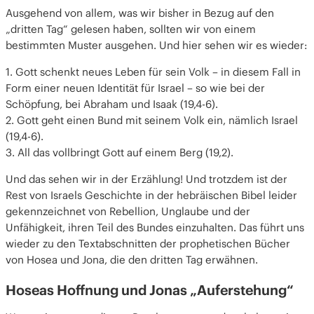
Ausgehend von allem, was wir bisher in Bezug auf den
„dritten Tag“ gelesen haben, sollten wir von einem
bestimmten Muster ausgehen. Und hier sehen wir es wieder:
1. Gott schenkt neues Leben für sein Volk – in diesem Fall in
Form einer neuen Identität für Israel – so wie bei der
Schöpfung, bei Abraham und Isaak (19,4-6).
2. Gott geht einen Bund mit seinem Volk ein, nämlich Israel
(19,4-6).
3. All das vollbringt Gott auf einem Berg (19,2).
Und das sehen wir in der Erzählung! Und trotzdem ist der
Rest von Israels Geschichte in der hebräischen Bibel leider
gekennzeichnet von Rebellion, Unglaube und der
Unfähigkeit, ihren Teil des Bundes einzuhalten. Das führt uns
wieder zu den Textabschnitten der prophetischen Bücher
von Hosea und Jona, die den dritten Tag erwähnen.
Hoseas Hoffnung und Jonas „Auferstehung“