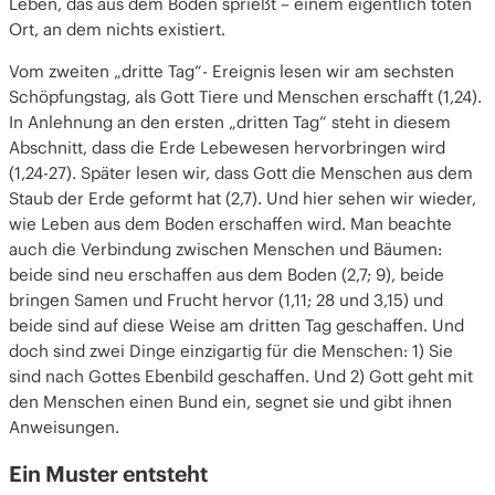
Leben, das aus dem Boden sprießt – einem eigentlich toten
Ort, an dem nichts existiert.
Vom zweiten „dritte Tag“- Ereignis lesen wir am sechsten
Schöpfungstag, als Gott Tiere und Menschen erschafft (1,24).
In Anlehnung an den ersten „dritten Tag“ steht in diesem
Abschnitt, dass die Erde Lebewesen hervorbringen wird
(1,24-27). Später lesen wir, dass Gott die Menschen aus dem
Staub der Erde geformt hat (2,7). Und hier sehen wir wieder,
wie Leben aus dem Boden erschaffen wird. Man beachte
auch die Verbindung zwischen Menschen und Bäumen:
beide sind neu erschaffen aus dem Boden (2,7; 9), beide
bringen Samen und Frucht hervor (1,11; 28 und 3,15) und
beide sind auf diese Weise am dritten Tag geschaffen. Und
doch sind zwei Dinge einzigartig für die Menschen: 1) Sie
sind nach Gottes Ebenbild geschaffen. Und 2) Gott geht mit
den Menschen einen Bund ein, segnet sie und gibt ihnen
Anweisungen.
Ein Muster entsteht