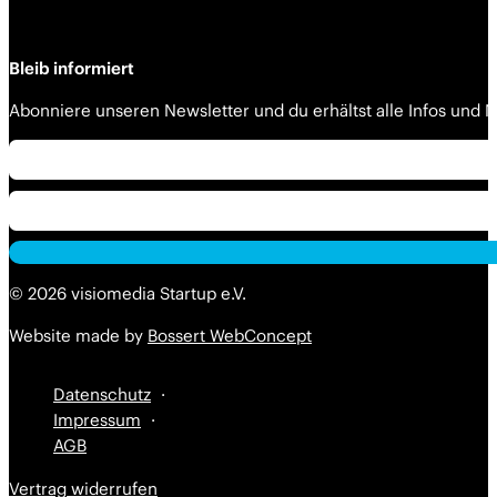
Bleib informiert
Abonniere unseren Newsletter und du erhältst alle Infos und
Alternative:
Alternative:
© 2026 visiomedia Startup e.V.
Website made by
Bossert WebConcept
Datenschutz
Impressum
AGB
Vertrag widerrufen