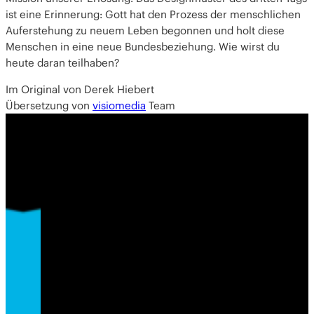
ist eine Erinnerung: Gott hat den Prozess der menschlichen
Auferstehung zu neuem Leben begonnen und holt diese
Menschen in eine neue Bundesbeziehung. Wie wirst du
heute daran teilhaben?
Im Original von Derek Hiebert
Übersetzung von
visiomedia
Team