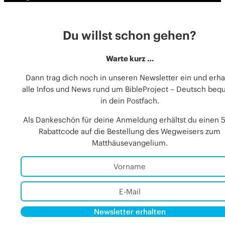
Du willst schon gehen?
Warte kurz …
Dann trag dich noch in unseren Newsletter ein und erha
alle Infos und News rund um BibleProject – Deutsch be
in dein Postfach.
Als Dankeschön für deine Anmeldung erhältst du einen 
Rabattcode auf die Bestellung des Wegweisers zum
Matthäusevangelium.
Newsletter erhalten
Alternative:
Alternative: