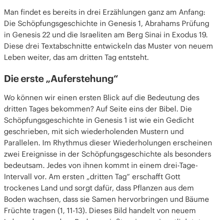
Man findet es bereits in drei Erzählungen ganz am Anfang:
Die Schöpfungsgeschichte in Genesis 1, Abrahams Prüfung
in Genesis 22 und die Israeliten am Berg Sinai in Exodus 19.
Diese drei Textabschnitte entwickeln das Muster von neuem
Leben weiter, das am dritten Tag entsteht.
Die erste „Auferstehung“
Wo können wir einen ersten Blick auf die Bedeutung des
dritten Tages bekommen? Auf Seite eins der Bibel. Die
Schöpfungsgeschichte in Genesis 1 ist wie ein Gedicht
geschrieben, mit sich wiederholenden Mustern und
Parallelen. Im Rhythmus dieser Wiederholungen erscheinen
zwei Ereignisse in der Schöpfungsgeschichte als besonders
bedeutsam. Jedes von ihnen kommt in einem drei-Tage-
Intervall vor. Am ersten „dritten Tag“ erschafft Gott
trockenes Land und sorgt dafür, dass Pflanzen aus dem
Boden wachsen, dass sie Samen hervorbringen und Bäume
Früchte tragen (1, 11-13). Dieses Bild handelt von neuem