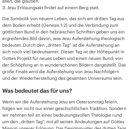
allen, die glauben.
3. Jesu Erlösungsakt findet auf einem Berg statt.
Die Symbolik von neuem Leben, das sich am dritten Tag aus
dem Boden erhebt (Genesis 1-2) und die Verbindung zum
göttlichen Bund in den hebräischen Schriften geben uns ein
ergreifendes Bild davon, was Jesu Auferstehung theologisch
bedeutet. Durch den „dritten Tag“ ist die Auferstehung an
sich noch viel bedeutsamer. Dieser Tag ist der Höhepunkt in
Gottes Projekt für neues Leben und einen neuen Bund; von
der Schöpfung an in wunderschönen Bildern dargestellt. Das
große Finale wird die Auferstehung von Jesu Nachfolgern
und der Wiederherstellung des gesamten Universums sein.
Was bedeutet das für uns?
Wenn wir die Auferstehung Jesu am Ostersonntag feiern,
folgen wir nicht nur einer geschichtlichen Tradition. Sondern
wir nehmen teil an einer bedeutungsvollen Theologie rund
um den „dritten Tag“, mit all seinen Andeutungen auf Gottes
Mission unserer Erlösung. Das Designmuster des dritten Tags