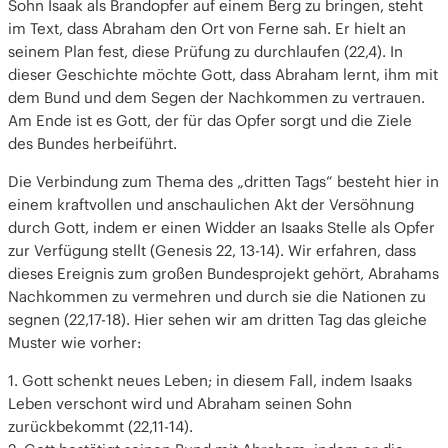
Sohn Isaak als Brandopfer auf einem Berg zu bringen, steht
im Text, dass Abraham den Ort von Ferne sah. Er hielt an
seinem Plan fest, diese Prüfung zu durchlaufen (22,4). In
dieser Geschichte möchte Gott, dass Abraham lernt, ihm mit
dem Bund und dem Segen der Nachkommen zu vertrauen.
Am Ende ist es Gott, der für das Opfer sorgt und die Ziele
des Bundes herbeiführt.
Die Verbindung zum Thema des „dritten Tags“ besteht hier in
einem kraftvollen und anschaulichen Akt der Versöhnung
durch Gott, indem er einen Widder an Isaaks Stelle als Opfer
zur Verfügung stellt (Genesis 22, 13-14). Wir erfahren, dass
dieses Ereignis zum großen Bundesprojekt gehört, Abrahams
Nachkommen zu vermehren und durch sie die Nationen zu
segnen (22,17-18). Hier sehen wir am dritten Tag das gleiche
Muster wie vorher:
1. Gott schenkt neues Leben; in diesem Fall, indem Isaaks
Leben verschont wird und Abraham seinen Sohn
zurückbekommt (22,11-14).