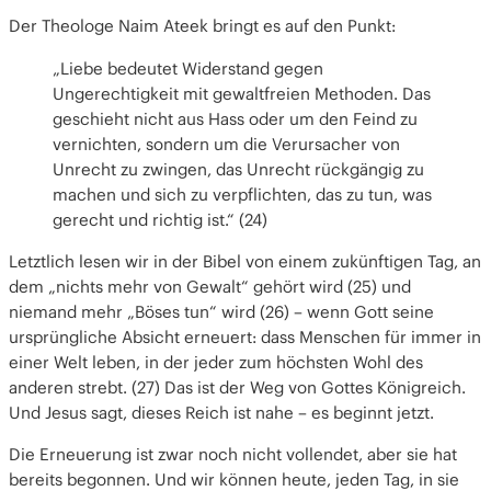
Der Theologe Naim Ateek bringt es auf den Punkt:
„Liebe bedeutet Widerstand gegen
Ungerechtigkeit mit gewaltfreien Methoden. Das
geschieht nicht aus Hass oder um den Feind zu
vernichten, sondern um die Verursacher von
Unrecht zu zwingen, das Unrecht rückgängig zu
machen und sich zu verpflichten, das zu tun, was
gerecht und richtig ist.“ (24)
Letztlich lesen wir in der Bibel von einem zukünftigen Tag, an
dem „nichts mehr von Gewalt“ gehört wird (25) und
niemand mehr „Böses tun“ wird (26) – wenn Gott seine
ursprüngliche Absicht erneuert: dass Menschen für immer in
einer Welt leben, in der jeder zum höchsten Wohl des
anderen strebt. (27) Das ist der Weg von Gottes Königreich.
Und Jesus sagt, dieses Reich ist nahe – es beginnt jetzt.
Die Erneuerung ist zwar noch nicht vollendet, aber sie hat
bereits begonnen. Und wir können heute, jeden Tag, in sie