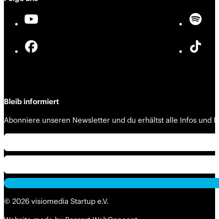
Bleib informiert
Abonniere unseren Newsletter und du erhältst alle Infos und
Alternative:
Alternative:
© 2026 visiomedia Startup e.V.