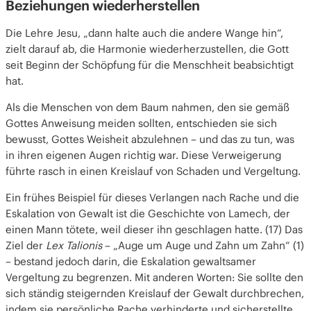
Beziehungen wiederherstellen
Die Lehre Jesu, „dann halte auch die andere Wange hin“,
zielt darauf ab, die Harmonie wiederherzustellen, die Gott
seit Beginn der Schöpfung für die Menschheit beabsichtigt
hat.
Als die Menschen von dem Baum nahmen, den sie gemäß
Gottes Anweisung meiden sollten, entschieden sie sich
bewusst, Gottes Weisheit abzulehnen – und das zu tun, was
in ihren eigenen Augen richtig war. Diese Verweigerung
führte rasch in einen Kreislauf von Schaden und Vergeltung.
Ein frühes Beispiel für dieses Verlangen nach Rache und die
Eskalation von Gewalt ist die Geschichte von Lamech, der
einen Mann tötete, weil dieser ihn geschlagen hatte. (17) Das
Ziel der
Lex Talionis
– „Auge um Auge und Zahn um Zahn“ (1)
– bestand jedoch darin, die Eskalation gewaltsamer
Vergeltung zu begrenzen. Mit anderen Worten: Sie sollte den
sich ständig steigernden Kreislauf der Gewalt durchbrechen,
indem sie persönliche Rache verhinderte und sicherstellte,