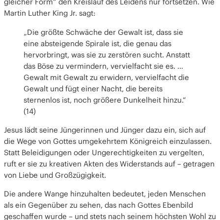
gleicher Form“ den Kreislauf des Leidens nur fortsetzen. Wie
Martin Luther King Jr. sagt:
„Die größte Schwäche der Gewalt ist, dass sie
eine absteigende Spirale ist, die genau das
hervorbringt, was sie zu zerstören sucht. Anstatt
das Böse zu vermindern, vervielfacht sie es. …
Gewalt mit Gewalt zu erwidern, vervielfacht die
Gewalt und fügt einer Nacht, die bereits
sternenlos ist, noch größere Dunkelheit hinzu.“
(14)
Jesus lädt seine Jüngerinnen und Jünger dazu ein, sich auf
die Wege von Gottes umgekehrtem Königreich einzulassen.
Statt Beleidigungen oder Ungerechtigkeiten zu vergelten,
ruft er sie zu kreativen Akten des Widerstands auf – getragen
von Liebe und Großzügigkeit.
Die andere Wange hinzuhalten bedeutet, jeden Menschen
als ein Gegenüber zu sehen, das nach Gottes Ebenbild
geschaffen wurde – und stets nach seinem höchsten Wohl zu