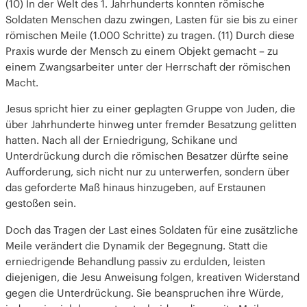
(10) In der Welt des 1. Jahrhunderts konnten römische
Soldaten Menschen dazu zwingen, Lasten für sie bis zu einer
römischen Meile (1.000 Schritte) zu tragen. (11) Durch diese
Praxis wurde der Mensch zu einem Objekt gemacht – zu
einem Zwangsarbeiter unter der Herrschaft der römischen
Macht.
Jesus spricht hier zu einer geplagten Gruppe von Juden, die
über Jahrhunderte hinweg unter fremder Besatzung gelitten
hatten. Nach all der Erniedrigung, Schikane und
Unterdrückung durch die römischen Besatzer dürfte seine
Aufforderung, sich nicht nur zu unterwerfen, sondern über
das geforderte Maß hinaus hinzugeben, auf Erstaunen
gestoßen sein.
Doch das Tragen der Last eines Soldaten für eine zusätzliche
Meile verändert die Dynamik der Begegnung. Statt die
erniedrigende Behandlung passiv zu erdulden, leisten
diejenigen, die Jesu Anweisung folgen, kreativen Widerstand
gegen die Unterdrückung. Sie beanspruchen ihre Würde,