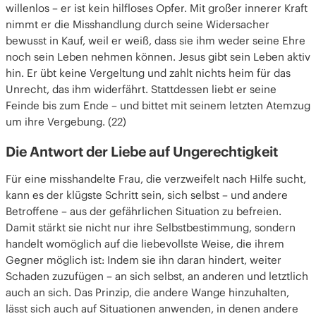
willenlos – er ist kein hilfloses Opfer. Mit großer innerer Kraft
nimmt er die Misshandlung durch seine Widersacher
bewusst in Kauf, weil er weiß, dass sie ihm weder seine Ehre
noch sein Leben nehmen können. Jesus gibt sein Leben aktiv
hin. Er übt keine Vergeltung und zahlt nichts heim für das
Unrecht, das ihm widerfährt. Stattdessen liebt er seine
Feinde bis zum Ende – und bittet mit seinem letzten Atemzug
um ihre Vergebung. (22)
Die Antwort der Liebe auf Ungerechtigkeit
Für eine misshandelte Frau, die verzweifelt nach Hilfe sucht,
kann es der klügste Schritt sein, sich selbst – und andere
Betroffene – aus der gefährlichen Situation zu befreien.
Damit stärkt sie nicht nur ihre Selbstbestimmung, sondern
handelt womöglich auf die liebevollste Weise, die ihrem
Gegner möglich ist: Indem sie ihn daran hindert, weiter
Schaden zuzufügen – an sich selbst, an anderen und letztlich
auch an sich. Das Prinzip, die andere Wange hinzuhalten,
lässt sich auch auf Situationen anwenden, in denen andere