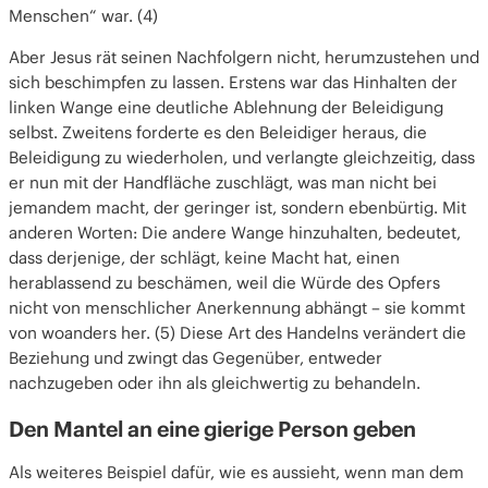
Menschen“ war. (4)
Aber Jesus rät seinen Nachfolgern nicht, herumzustehen und
sich beschimpfen zu lassen. Erstens war das Hinhalten der
linken Wange eine deutliche Ablehnung der Beleidigung
selbst. Zweitens forderte es den Beleidiger heraus, die
Beleidigung zu wiederholen, und verlangte gleichzeitig, dass
er nun mit der Handfläche zuschlägt, was man nicht bei
jemandem macht, der geringer ist, sondern ebenbürtig. Mit
anderen Worten: Die andere Wange hinzuhalten, bedeutet,
dass derjenige, der schlägt, keine Macht hat, einen
herablassend zu beschämen, weil die Würde des Opfers
nicht von menschlicher Anerkennung abhängt – sie kommt
von woanders her. (5) Diese Art des Handelns verändert die
Beziehung und zwingt das Gegenüber, entweder
nachzugeben oder ihn als gleichwertig zu behandeln.
Den Mantel an eine gierige Person geben
Als weiteres Beispiel dafür, wie es aussieht, wenn man dem