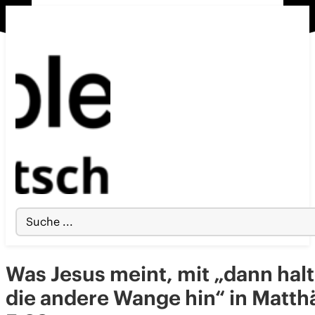
Search
...
Was Jesus meint, mit „dann hal
die andere Wange hin“ in Matth