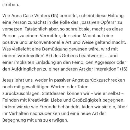
streben.
Wie Anna Case-Winters (15) bemerkt, scheint diese Haltung
eine Person zunächst in die Rolle des „passiven Opfers“ zu
versetzen. Tatsächlich aber, so schreibt sie, macht es diese
Person „zu einem Vermittler, der seine Macht auf eine
positive und unkonventionelle Art und Weise geltend macht.
Was vielleicht eine Demütigung gewesen wäre, wird mit
einem ‘würdevollen’ Akt des Gebens beantwortet … und
einer impliziten Einladung an den Feind, den Aggressor oder
den Aufdringlichen zu einer anderen Art der Interaktion.“ (16)
Jesus lehrt uns, weder in passiver Angst zurückzuschrecken
noch mit gewalttätigen Worten oder Taten
zurückzuschlagen. Stattdessen können wir – wie er selbst –
Feinden mit Kreativität, Liebe und Großzügigkeit begegnen.
Indem wir sie wie Freunde behandeln, laden wir sie ein, über
ihr Verhalten nachzudenken und eine neue Art der
Begegnung mit uns zu erwägen.