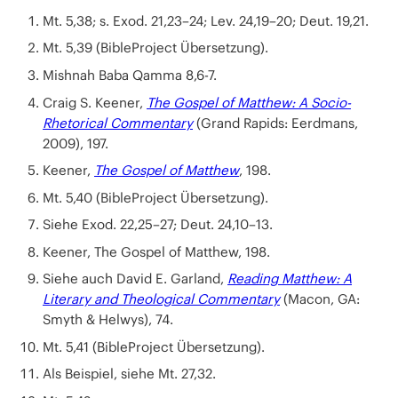
Mt. 5,38; s. Exod. 21,23–24; Lev. 24,19–20; Deut. 19,21.
Mt. 5,39 (BibleProject Übersetzung).
Mishnah Baba Qamma 8,6-7.
Craig S. Keener,
The Gospel of Matthew: A Socio-
Rhetorical Commentary
(Grand Rapids: Eerdmans,
2009), 197.
Keener,
The Gospel of Matthew
, 198.
Mt. 5,40 (BibleProject Übersetzung).
Siehe Exod. 22,25–27; Deut. 24,10–13.
Keener, The Gospel of Matthew, 198.
Siehe auch David E. Garland,
Reading Matthew: A
Literary and Theological Commentary
(Macon, GA:
Smyth & Helwys), 74.
Mt. 5,41 (BibleProject Übersetzung).
Als Beispiel, siehe Mt. 27,32.