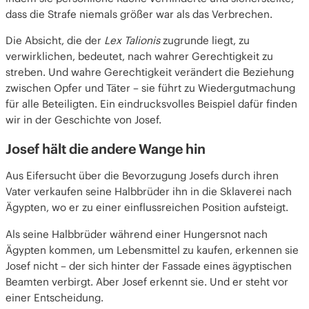
dass die Strafe niemals größer war als das Verbrechen.
Die Absicht, die der
Lex Talionis
zugrunde liegt, zu
verwirklichen, bedeutet, nach wahrer Gerechtigkeit zu
streben. Und wahre Gerechtigkeit verändert die Beziehung
zwischen Opfer und Täter – sie führt zu Wiedergutmachung
für alle Beteiligten. Ein eindrucksvolles Beispiel dafür finden
wir in der Geschichte von Josef.
Josef hält die andere Wange hin
Aus Eifersucht über die Bevorzugung Josefs durch ihren
Vater verkaufen seine Halbbrüder ihn in die Sklaverei nach
Ägypten, wo er zu einer einflussreichen Position aufsteigt.
Als seine Halbbrüder während einer Hungersnot nach
Ägypten kommen, um Lebensmittel zu kaufen, erkennen sie
Josef nicht – der sich hinter der Fassade eines ägyptischen
Beamten verbirgt. Aber Josef erkennt sie. Und er steht vor
einer Entscheidung.