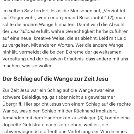
Im selben Satz fordert Jesus die Menschen auf, „Verzichtet
auf Gegenwehr, wenn euch jemand Böses antut!“ (2); man
sollte die andere Wange hinhalten. Damit wird die Absicht
der
Lex Talionis
erfüllt, wahre Gerechtigkeit herbeizuführen
auf eine neue, kreative Weise, die es ablehnt, Leid mit Leid
zu vergelten. Mit anderen Worten: Wer die andere Wange
hinhält, vermeidet die beiden Extreme der gewaltsamen
Vergeltung und der passiven Erlaubnis, dass andere mit uns
machen, was sie wollen.
Der Schlag auf die Wange zur Zeit Jesu
Zur Zeit Jesu war ein Schlag auf die Wange zwar eine
schwere Beleidigung, galt aber nicht als gewaltsamer
Übergriff. Hier spricht Jesus von einem Schlag auf die rechte
Wange, was einen Schlag mit der Rückhand impliziert.
Jemanden mit dem Handrücken zu schlagen (3) konnte eine
doppelte Geldstrafe nach sich ziehen, weil es „die
schwerwiegendste öffentliche Verletzung der Würde eines