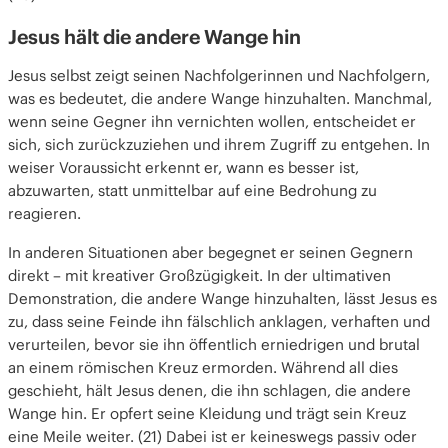
Jesus hält die andere Wange hin
Jesus selbst zeigt seinen Nachfolgerinnen und Nachfolgern,
was es bedeutet, die andere Wange hinzuhalten. Manchmal,
wenn seine Gegner ihn vernichten wollen, entscheidet er
sich, sich zurückzuziehen und ihrem Zugriff zu entgehen. In
weiser Voraussicht erkennt er, wann es besser ist,
abzuwarten, statt unmittelbar auf eine Bedrohung zu
reagieren.
In anderen Situationen aber begegnet er seinen Gegnern
direkt – mit kreativer Großzügigkeit. In der ultimativen
Demonstration, die andere Wange hinzuhalten, lässt Jesus es
zu, dass seine Feinde ihn fälschlich anklagen, verhaften und
verurteilen, bevor sie ihn öffentlich erniedrigen und brutal
an einem römischen Kreuz ermorden. Während all dies
geschieht, hält Jesus denen, die ihn schlagen, die andere
Wange hin. Er opfert seine Kleidung und trägt sein Kreuz
eine Meile weiter. (21) Dabei ist er keineswegs passiv oder