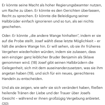
Er könnte seine Macht als hoher Regierungsbeamter nutzen,
um Rache zu üben. Er könnte es den Gerichten überlassen,
Recht zu sprechen. Er könnte die Beleidigung seiner
Halbbrüder einfach ignorieren und so tun, als sei nichts
geschehen.
Oder: Er könnte „die andere Wange hinhalten“, indem er sie
auf die Probe stellt. Josef wählt diese letzte Möglichkeit – er
hält die andere Wange hin. Er will sehen, ob sie ihr früheres
Vergehen wiederholen würden, indem sie zulassen, dass
sein einziger ganz leiblicher Bruder Benjamin als Sklave
genommen wird. (18) Josef gibt seinen Halbbrüdern die
Gelegenheit, sich mit dem auseinanderzusetzen, was sie ihm
angetan haben (19), und sich für ein neues, gerechteres
Handeln zu entscheiden.
Und als sie zeigen, wie sehr sie sich verändert haben, fließen
heilende Tränen der Liebe und der Trauer über Josefs
Gesicht – während er ihnen großzügig Vergebung anbietet.
(20)