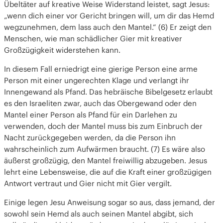
Übeltäter auf kreative Weise Widerstand leistet, sagt Jesus:
„wenn dich einer vor Gericht bringen will, um dir das Hemd
wegzunehmen, dem lass auch den Mantel.“ (6) Er zeigt den
Menschen, wie man schädlicher Gier mit kreativer
Großzügigkeit widerstehen kann.
In diesem Fall erniedrigt eine gierige Person eine arme
Person mit einer ungerechten Klage und verlangt ihr
Innengewand als Pfand. Das hebräische Bibelgesetz erlaubt
es den Israeliten zwar, auch das Obergewand oder den
Mantel einer Person als Pfand für ein Darlehen zu
verwenden, doch der Mantel muss bis zum Einbruch der
Nacht zurückgegeben werden, da die Person ihn
wahrscheinlich zum Aufwärmen braucht. (7) Es wäre also
äußerst großzügig, den Mantel freiwillig abzugeben. Jesus
lehrt eine Lebensweise, die auf die Kraft einer großzügigen
Antwort vertraut und Gier nicht mit Gier vergilt.
Einige legen Jesu Anweisung sogar so aus, dass jemand, der
sowohl sein Hemd als auch seinen Mantel abgibt, sich