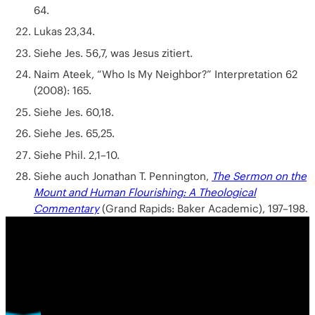
64.
Lukas 23,34.
Siehe Jes. 56,7, was Jesus zitiert.
Naim Ateek, “Who Is My Neighbor?” Interpretation 62
(2008): 165.
Siehe Jes. 60,18.
Siehe Jes. 65,25.
Siehe Phil. 2,1–10.
Siehe auch Jonathan T. Pennington,
The Sermon on the
Mount and Human Flourishing: A Theological
Commentary
(Grand Rapids: Baker Academic), 197–198.