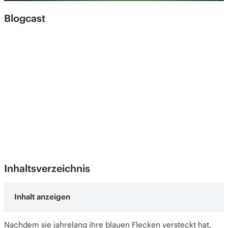
Blogcast
Inhaltsverzeichnis
Der Schlag auf die Wange zur Zeit Jesu
Nachdem sie jahrelang ihre blauen Flecken versteckt hat,