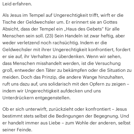
Leid erfahren.
Als Jesus im Tempel auf Ungerechtigkeit trifft, wirft er die
Tische der Geldwechsler um. Er erinnert sie an Gottes
Absicht, dass der Tempel ein „Haus des Gebets“ für alle
Menschen sein soll. (23) Sein Handeln ist zwar heftig, aber
weder verletzend noch rachsüchtig. Indem er die
Geldwechsler mit ihrer Ungerechtigkeit konfrontiert, fordert
er sie auf, ihr Verhalten zu überdenken. Wenn wir sehen,
dass Menschen misshandelt werden, ist die Versuchung
groß, entweder den Täter zu bekämpfen oder die Situation zu
meiden. Doch das Prinzip, die andere Wange hinzuhalten,
ruft uns dazu auf, uns solidarisch mit den Opfern zu zeigen –
indem wir Ungerechtigkeit aufdecken und uns
Unterdrückern entgegenstellen.
Ob er sich unterwirft, zurückzieht oder konfrontiert – Jesus
bestimmt stets selbst die Bedingungen der Begegnung. Und
er handelt immer aus Liebe – zum Wohle der anderen, selbst
seiner Feinde.