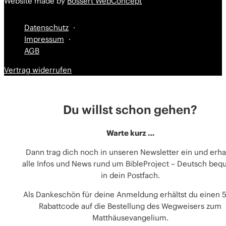
Website made by
Bossert WebConcept
Datenschutz
Impressum
AGB
Vertrag widerrufen
Du willst schon gehen?
Warte kurz …
Dann trag dich noch in unseren Newsletter ein und erha
alle Infos und News rund um BibleProject – Deutsch be
in dein Postfach.
Als Dankeschön für deine Anmeldung erhältst du einen 
Rabattcode auf die Bestellung des Wegweisers zum
Matthäusevangelium.