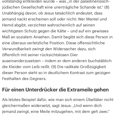
vollständig entkleiden würde – was „in der palästinensisch-
jüdischen Gesellschaft eine unerträgliche Schande ist.“ (8)
Unabhängig davon, ob Jesus tatsächlich andeutet, dass
jemand nackt erscheinen soll oder nicht: Wer Mantel und
Hemd abgibt, verzichtet wahrscheinlich auf seinen
wichtigsten Schutz gegen die Kälte – und auf ein gewisses
Maß an sozialem Ansehen. Damit begibt sich diese Person in
eine überaus verletzliche Position. Diese offensichtliche
Verwundbarkeit zwingt den Widersacher dazu, sich
öffentlich mit seiner rücksichtslosen Gier
auseinanderzusetzen – indem er dem anderen buchstäblich
die Kleider vom Leib reißt. (9) Die radikale Großzügigkeit
dieser Person steht so in deutlichem Kontrast zum geizigen
Festhalten des Gegners.
Für einen Unterdrücker die Extrameile gehen
Als letztes Beispiel dafür, wie man sich einem Übeltäter nicht
gleichermaßen widersetzt, sagt Jesus: „Und wenn dich
jemand zwingt, eine Meile mitzugehen, mit dem geh zwei.“