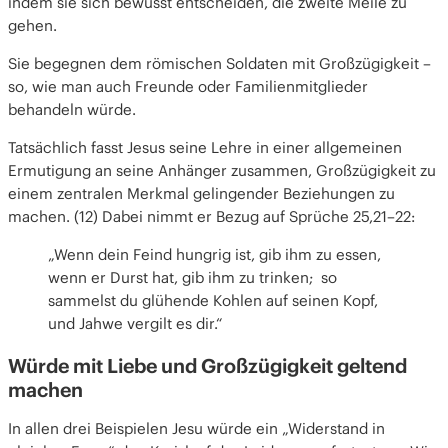
indem sie sich bewusst entscheiden, die zweite Meile zu
gehen.
Sie begegnen dem römischen Soldaten mit Großzügigkeit –
so, wie man auch Freunde oder Familienmitglieder
behandeln würde.
Tatsächlich fasst Jesus seine Lehre in einer allgemeinen
Ermutigung an seine Anhänger zusammen, Großzügigkeit zu
einem zentralen Merkmal gelingender Beziehungen zu
machen. (12) Dabei nimmt er Bezug auf Sprüche 25,21–22:
„Wenn dein Feind hungrig ist, gib ihm zu essen,
wenn er Durst hat, gib ihm zu trinken; so
sammelst du glühende Kohlen auf seinen Kopf,
und Jahwe vergilt es dir.“
Würde mit Liebe und Großzügigkeit geltend
machen
In allen drei Beispielen Jesu würde ein „Widerstand in