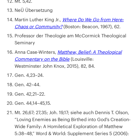
Mt. 5,42.
NeÜ Übersetzung
Martin Luther King Jr.,
Where Do We Go from Here:
Chaos or Community?
(Boston: Beacon, 1967), 62.
Professor der Theologie am McCormick Theological
Seminary
Anna Case-Winters,
Matthew, Belief: A Theological
Commentary on the Bible
(Louisville:
Westminster John Knox, 2015), 82, 84.
Gen. 4,23–24.
Gen. 42–44.
Gen. 42,21–22.
Gen. 44,14–45,15.
Mt. 26,67; 27,35; Joh. 19,17; siehe auch Dennis T. Olson,
“Loving Enemies as Being Birthed into God’s Creation-
Wide Family: A Homiletical Exploration of Matthew
5:38–48,” Word & World: Supplement Series 5 (2006):