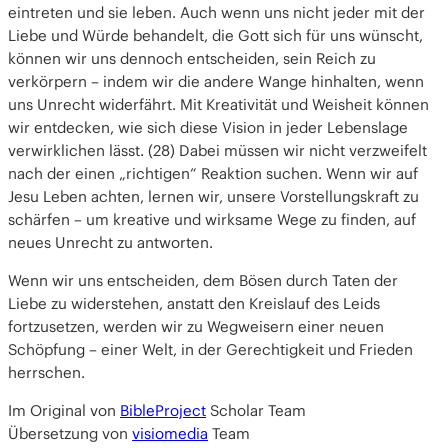
eintreten und sie leben. Auch wenn uns nicht jeder mit der
Liebe und Würde behandelt, die Gott sich für uns wünscht,
können wir uns dennoch entscheiden, sein Reich zu
verkörpern – indem wir die andere Wange hinhalten, wenn
uns Unrecht widerfährt. Mit Kreativität und Weisheit können
wir entdecken, wie sich diese Vision in jeder Lebenslage
verwirklichen lässt. (28) Dabei müssen wir nicht verzweifelt
nach der einen „richtigen“ Reaktion suchen. Wenn wir auf
Jesu Leben achten, lernen wir, unsere Vorstellungskraft zu
schärfen – um kreative und wirksame Wege zu finden, auf
neues Unrecht zu antworten.
Wenn wir uns entscheiden, dem Bösen durch Taten der
Liebe zu widerstehen, anstatt den Kreislauf des Leids
fortzusetzen, werden wir zu Wegweisern einer neuen
Schöpfung – einer Welt, in der Gerechtigkeit und Frieden
herrschen.
Im Original von
BibleProject
Scholar Team
Übersetzung von
visiomedia
Team