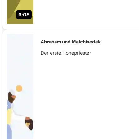
6:08
Abraham und Melchisedek
Der erste Hohepriester