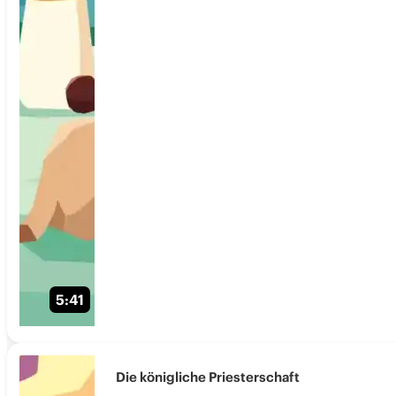
5:41
Die königliche Priesterschaft