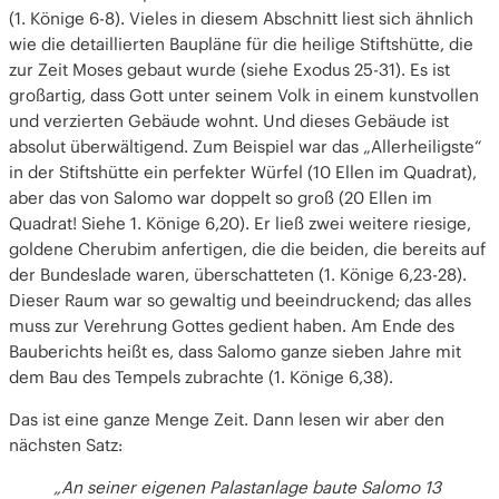
(1. Könige 6-8). Vieles in diesem Abschnitt liest sich ähnlich
wie die detaillierten Baupläne für die heilige Stiftshütte, die
zur Zeit Moses gebaut wurde (siehe Exodus 25-31). Es ist
großartig, dass Gott unter seinem Volk in einem kunstvollen
und verzierten Gebäude wohnt. Und dieses Gebäude ist
absolut überwältigend. Zum Beispiel war das „Allerheiligste“
in der Stiftshütte ein perfekter Würfel (10 Ellen im Quadrat),
aber das von Salomo war doppelt so groß (20 Ellen im
Quadrat! Siehe 1. Könige 6,20). Er ließ zwei weitere riesige,
goldene Cherubim anfertigen, die die beiden, die bereits auf
der Bundeslade waren, überschatteten (1. Könige 6,23-28).
Dieser Raum war so gewaltig und beeindruckend; das alles
muss zur Verehrung Gottes gedient haben. Am Ende des
Bauberichts heißt es, dass Salomo ganze sieben Jahre mit
dem Bau des Tempels zubrachte (1. Könige 6,38).
Das ist eine ganze Menge Zeit. Dann lesen wir aber den
nächsten Satz:
„An seiner eigenen Palastanlage baute Salomo 13