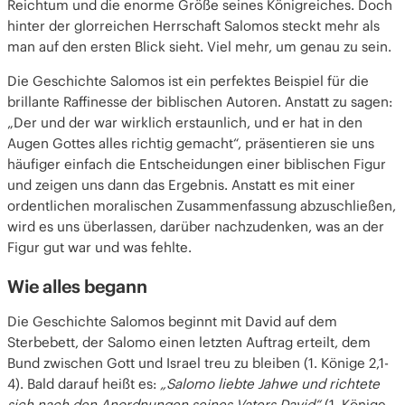
Reichtum und die enorme Größe seines Königreiches. Doch
hinter der glorreichen Herrschaft Salomos steckt mehr als
man auf den ersten Blick sieht. Viel mehr, um genau zu sein.
Die Geschichte Salomos ist ein perfektes Beispiel für die
brillante Raffinesse der biblischen Autoren. Anstatt zu sagen:
„Der und der war wirklich erstaunlich, und er hat in den
Augen Gottes alles richtig gemacht“, präsentieren sie uns
häufiger einfach die Entscheidungen einer biblischen Figur
und zeigen uns dann das Ergebnis. Anstatt es mit einer
ordentlichen moralischen Zusammenfassung abzuschließen,
wird es uns überlassen, darüber nachzudenken, was an der
Figur gut war und was fehlte.
Wie alles begann
Die Geschichte Salomos beginnt mit David auf dem
Sterbebett, der Salomo einen letzten Auftrag erteilt, dem
Bund zwischen Gott und Israel treu zu bleiben (1. Könige 2,1-
4). Bald darauf heißt es:
„Salomo liebte Jahwe und richtete
sich nach den Anordnungen seines Vaters David“
(1. Könige