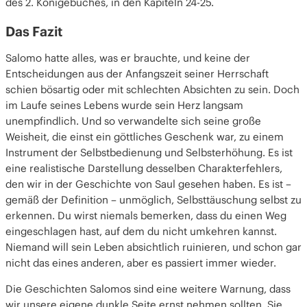
des 2. Königebuches, in den Kapiteln 24-25.
Das Fazit
Salomo hatte alles, was er brauchte, und keine der
Entscheidungen aus der Anfangszeit seiner Herrschaft
schien bösartig oder mit schlechten Absichten zu sein. Doch
im Laufe seines Lebens wurde sein Herz langsam
unempfindlich. Und so verwandelte sich seine große
Weisheit, die einst ein göttliches Geschenk war, zu einem
Instrument der Selbstbedienung und Selbsterhöhung. Es ist
eine realistische Darstellung desselben Charakterfehlers,
den wir in der Geschichte von Saul gesehen haben. Es ist –
gemäß der Definition – unmöglich, Selbsttäuschung selbst zu
erkennen. Du wirst niemals bemerken, dass du einen Weg
eingeschlagen hast, auf dem du nicht umkehren kannst.
Niemand will sein Leben absichtlich ruinieren, und schon gar
nicht das eines anderen, aber es passiert immer wieder.
Die Geschichten Salomos sind eine weitere Warnung, dass
wir unsere eigene dunkle Seite ernst nehmen sollten. Sie