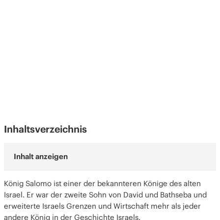
Inhaltsverzeichnis
Wie alles begann
König Salomo ist einer der bekannteren Könige des alten
Gottes Haus und Salomos Haus
Israel. Er war der zweite Sohn von David und Bathseba und
Ein weiterer Traum und ein überraschender
erweiterte Israels Grenzen und Wirtschaft mehr als jeder
Besuch
andere König in der Geschichte Israels.