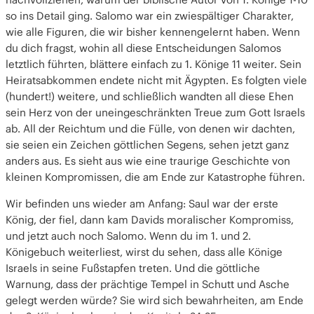
so ins Detail ging. Salomo war ein zwiespältiger Charakter,
wie alle Figuren, die wir bisher kennengelernt haben. Wenn
du dich fragst, wohin all diese Entscheidungen Salomos
letztlich führten, blättere einfach zu 1. Könige 11 weiter. Sein
Heiratsabkommen endete nicht mit Ägypten. Es folgten viele
(hundert!) weitere, und schließlich wandten all diese Ehen
sein Herz von der uneingeschränkten Treue zum Gott Israels
ab. All der Reichtum und die Fülle, von denen wir dachten,
sie seien ein Zeichen göttlichen Segens, sehen jetzt ganz
anders aus. Es sieht aus wie eine traurige Geschichte von
kleinen Kompromissen, die am Ende zur Katastrophe führen.
Wir befinden uns wieder am Anfang: Saul war der erste
König, der fiel, dann kam Davids moralischer Kompromiss,
und jetzt auch noch Salomo. Wenn du im 1. und 2.
Königebuch weiterliest, wirst du sehen, dass alle Könige
Israels in seine Fußstapfen treten. Und die göttliche
Warnung, dass der prächtige Tempel in Schutt und Asche
gelegt werden würde? Sie wird sich bewahrheiten, am Ende