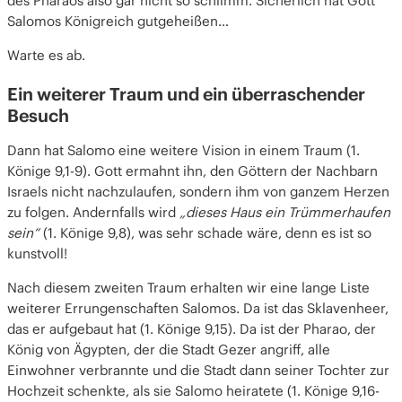
des Pharaos also gar nicht so schlimm. Sicherlich hat Gott
Salomos Königreich gutgeheißen…
Warte es ab.
Ein weiterer Traum und ein überraschender
Besuch
Dann hat Salomo eine weitere Vision in einem Traum (1.
Könige 9,1-9). Gott ermahnt ihn, den Göttern der Nachbarn
Israels nicht nachzulaufen, sondern ihm von ganzem Herzen
zu folgen. Andernfalls wird
„dieses Haus ein Trümmerhaufen
sein“
(1. Könige 9,8), was sehr schade wäre, denn es ist so
kunstvoll!
Nach diesem zweiten Traum erhalten wir eine lange Liste
weiterer Errungenschaften Salomos. Da ist das Sklavenheer,
das er aufgebaut hat (1. Könige 9,15). Da ist der Pharao, der
König von Ägypten, der die Stadt Gezer angriff, alle
Einwohner verbrannte und die Stadt dann seiner Tochter zur
Hochzeit schenkte, als sie Salomo heiratete (1. Könige 9,16-