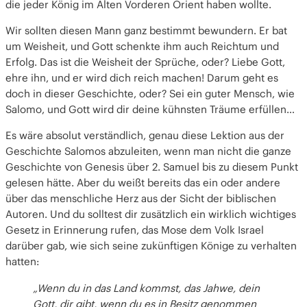
die jeder König im Alten Vorderen Orient haben wollte.
Wir sollten diesen Mann ganz bestimmt bewundern. Er bat
um Weisheit, und Gott schenkte ihm auch Reichtum und
Erfolg. Das ist die Weisheit der Sprüche, oder? Liebe Gott,
ehre ihn, und er wird dich reich machen! Darum geht es
doch in dieser Geschichte, oder? Sei ein guter Mensch, wie
Salomo, und Gott wird dir deine kühnsten Träume erfüllen…
Es wäre absolut verständlich, genau diese Lektion aus der
Geschichte Salomos abzuleiten, wenn man nicht die ganze
Geschichte von Genesis über 2. Samuel bis zu diesem Punkt
gelesen hätte. Aber du weißt bereits das ein oder andere
über das menschliche Herz aus der Sicht der biblischen
Autoren. Und du solltest dir zusätzlich ein wirklich wichtiges
Gesetz in Erinnerung rufen, das Mose dem Volk Israel
darüber gab, wie sich seine zukünftigen Könige zu verhalten
hatten:
„Wenn du in das Land kommst, das Jahwe, dein
Gott, dir gibt, wenn du es in Besitz genommen