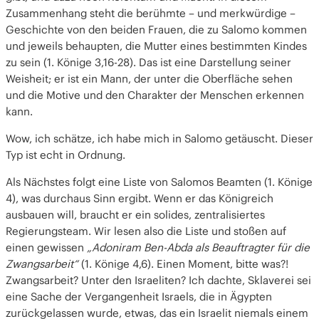
Zusammenhang steht die berühmte – und merkwürdige –
Geschichte von den beiden Frauen, die zu Salomo kommen
und jeweils behaupten, die Mutter eines bestimmten Kindes
zu sein (1. Könige 3,16-28). Das ist eine Darstellung seiner
Weisheit; er ist ein Mann, der unter die Oberfläche sehen
und die Motive und den Charakter der Menschen erkennen
kann.
Wow, ich schätze, ich habe mich in Salomo getäuscht. Dieser
Typ ist echt in Ordnung.
Als Nächstes folgt eine Liste von Salomos Beamten (1. Könige
4), was durchaus Sinn ergibt. Wenn er das Königreich
ausbauen will, braucht er ein solides, zentralisiertes
Regierungsteam. Wir lesen also die Liste und stoßen auf
einen gewissen
„Adoniram Ben-Abda als Beauftragter für die
Zwangsarbeit“
(1. Könige 4,6). Einen Moment, bitte was?!
Zwangsarbeit? Unter den Israeliten? Ich dachte, Sklaverei sei
eine Sache der Vergangenheit Israels, die in Ägypten
zurückgelassen wurde, etwas, das ein Israelit niemals einem