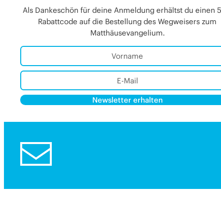
Als Dankeschön für deine Anmeldung erhältst du einen 
Rabattcode auf die Bestellung des Wegweisers zum
Matthäusevangelium.
Newsletter erhalten
Alternative:
Alternative: