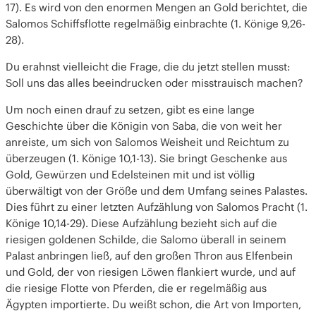
17). Es wird von den enormen Mengen an Gold berichtet, die
Salomos Schiffsflotte regelmäßig einbrachte (1. Könige 9,26-
28).
Du erahnst vielleicht die Frage, die du jetzt stellen musst:
Soll uns das alles beeindrucken oder misstrauisch machen?
Um noch einen drauf zu setzen, gibt es eine lange
Geschichte über die Königin von Saba, die von weit her
anreiste, um sich von Salomos Weisheit und Reichtum zu
überzeugen (1. Könige 10,1-13). Sie bringt Geschenke aus
Gold, Gewürzen und Edelsteinen mit und ist völlig
überwältigt von der Größe und dem Umfang seines Palastes.
Dies führt zu einer letzten Aufzählung von Salomos Pracht (1.
Könige 10,14-29). Diese Aufzählung bezieht sich auf die
riesigen goldenen Schilde, die Salomo überall in seinem
Palast anbringen ließ, auf den großen Thron aus Elfenbein
und Gold, der von riesigen Löwen flankiert wurde, und auf
die riesige Flotte von Pferden, die er regelmäßig aus
Ägypten importierte. Du weißt schon, die Art von Importen,