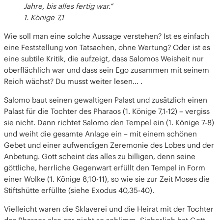
Jahre, bis alles fertig war.“
1. Könige 7,1
Wie soll man eine solche Aussage verstehen? Ist es einfach
eine Feststellung von Tatsachen, ohne Wertung? Oder ist es
eine subtile Kritik, die aufzeigt, dass Salomos Weisheit nur
oberflächlich war und dass sein Ego zusammen mit seinem
Reich wächst? Du musst weiter lesen… .
Salomo baut seinen gewaltigen Palast und zusätzlich einen
Palast für die Tochter des Pharaos (1. Könige 7,1-12) – vergiss
sie nicht. Dann richtet Salomo den Tempel ein (1. Könige 7-8)
und weiht die gesamte Anlage ein – mit einem schönen
Gebet und einer aufwendigen Zeremonie des Lobes und der
Anbetung. Gott scheint das alles zu billigen, denn seine
göttliche, herrliche Gegenwart erfüllt den Tempel in Form
einer Wolke (1. Könige 8,10-11), so wie sie zur Zeit Moses die
Stiftshütte erfüllte (siehe Exodus 40,35-40).
Vielleicht waren die Sklaverei und die Heirat mit der Tochter