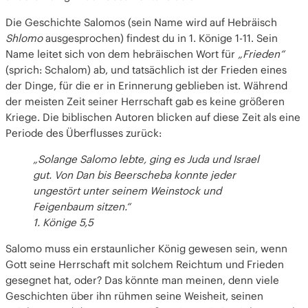
Das Fazit
Die Geschichte Salomos (sein Name wird auf Hebräisch
Shlomo
ausgesprochen) findest du in 1. Könige 1-11. Sein
Name leitet sich von dem hebräischen Wort für
„Frieden“
(sprich: Schalom) ab, und tatsächlich ist der Frieden eines
der Dinge, für die er in Erinnerung geblieben ist. Während
der meisten Zeit seiner Herrschaft gab es keine größeren
Kriege. Die biblischen Autoren blicken auf diese Zeit als eine
Periode des Überflusses zurück:
„Solange Salomo lebte, ging es Juda und Israel
gut. Von Dan bis Beerscheba konnte jeder
ungestört unter seinem Weinstock und
Feigenbaum sitzen.“
1. Könige 5,5
Salomo muss ein erstaunlicher König gewesen sein, wenn
Gott seine Herrschaft mit solchem Reichtum und Frieden
gesegnet hat, oder? Das könnte man meinen, denn viele
Geschichten über ihn rühmen seine Weisheit, seinen