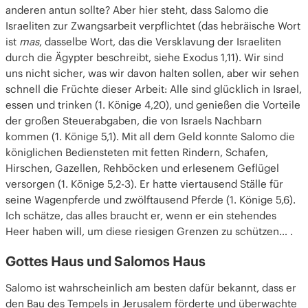
anderen antun sollte? Aber hier steht, dass Salomo die
Israeliten zur Zwangsarbeit verpflichtet (das hebräische Wort
ist
mas
, dasselbe Wort, das die Versklavung der Israeliten
durch die Ägypter beschreibt, siehe Exodus 1,11). Wir sind
uns nicht sicher, was wir davon halten sollen, aber wir sehen
schnell die Früchte dieser Arbeit: Alle sind glücklich in Israel,
essen und trinken (1. Könige 4,20), und genießen die Vorteile
der großen Steuerabgaben, die von Israels Nachbarn
kommen (1. Könige 5,1). Mit all dem Geld konnte Salomo die
königlichen Bediensteten mit fetten Rindern, Schafen,
Hirschen, Gazellen, Rehböcken und erlesenem Geflügel
versorgen (1. Könige 5,2-3). Er hatte viertausend Ställe für
seine Wagenpferde und zwölftausend Pferde (1. Könige 5,6).
Ich schätze, das alles braucht er, wenn er ein stehendes
Heer haben will, um diese riesigen Grenzen zu schützen… .
Gottes Haus und Salomos Haus
Salomo ist wahrscheinlich am besten dafür bekannt, dass er
den Bau des Tempels in Jerusalem förderte und überwachte