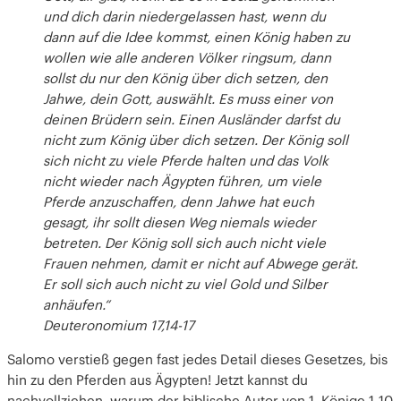
und dich darin niedergelassen hast, wenn du
dann auf die Idee kommst, einen König haben zu
wollen wie alle anderen Völker ringsum, dann
sollst du nur den König über dich setzen, den
Jahwe, dein Gott, auswählt. Es muss einer von
deinen Brüdern sein. Einen Ausländer darfst du
nicht zum König über dich setzen. Der König soll
sich nicht zu viele Pferde halten und das Volk
nicht wieder nach Ägypten führen, um viele
Pferde anzuschaffen, denn Jahwe hat euch
gesagt, ihr sollt diesen Weg niemals wieder
betreten. Der König soll sich auch nicht viele
Frauen nehmen, damit er nicht auf Abwege gerät.
Er soll sich auch nicht zu viel Gold und Silber
anhäufen.“
Deuteronomium 17,14-17
Salomo verstieß gegen fast jedes Detail dieses Gesetzes, bis
hin zu den Pferden aus Ägypten! Jetzt kannst du
nachvollziehen, warum der biblische Autor von 1. Könige 1-10