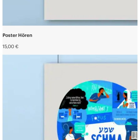
Poster Hören
15,00
€