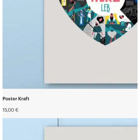
Poster Kraft
15,00
€