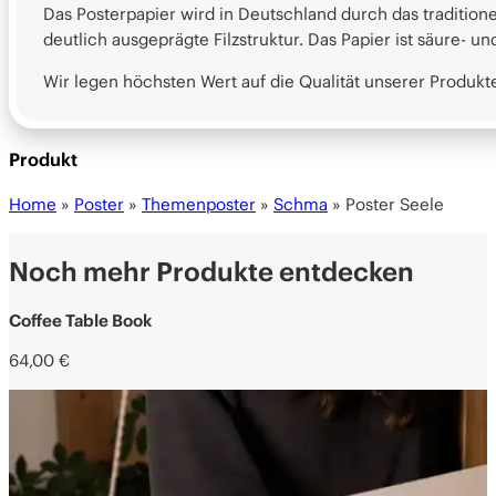
Das Posterpapier wird in Deutschland durch das tradition
deutlich ausgeprägte Filzstruktur. Das Papier ist säure- u
Wir legen höchsten Wert auf die Qualität unserer Produ
Produkt
Home
»
Poster
»
Themenposter
»
Schma
»
Poster Seele
Noch mehr Produkte entdecken
Coffee Table Book
64,00
€