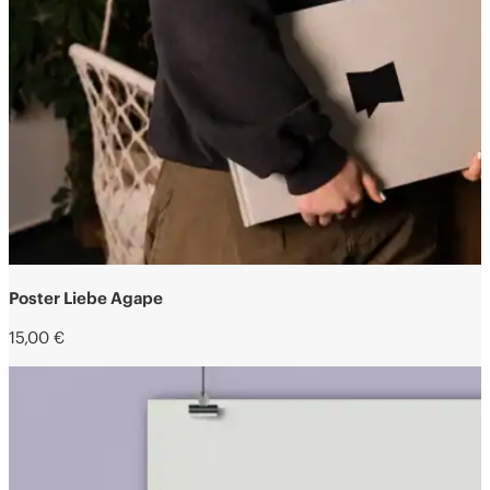
Poster Liebe Agape
15,00
€