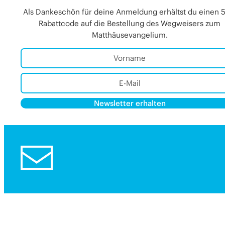
Als Dankeschön für deine Anmeldung erhältst du einen 
Rabattcode auf die Bestellung des Wegweisers zum
Matthäusevangelium.
Newsletter erhalten
Alternative:
Alternative: