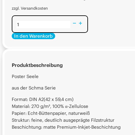
zzgl. Versandkosten
Alternative:
Alternative:
Poster
Seele
In den Warenkorb
Menge
Produktbeschreibung
Poster Seele
aus der Schma Serie
Format: DIN A2(42 x 59,4 cm)
Material: 270 g/m², 100% α-Zellulose
Papier: Echt-Büttenpapier, naturweiß
Struktur: feine, deutlich ausgeprägte Filzstruktur
Beschichtung: matte Premium-Inkjet-Beschichtung