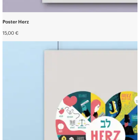
Poster Herz
15,00
€