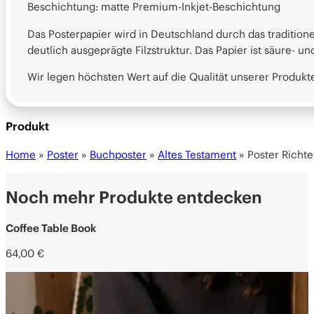
Beschichtung: matte Premium-Inkjet-Beschichtung
Das Posterpapier wird in Deutschland durch das tradition
deutlich ausgeprägte Filzstruktur. Das Papier ist säure- u
Wir legen höchsten Wert auf die Qualität unserer Produ
Produkt
Home
»
Poster
»
Buchposter
»
Altes Testament
»
Poster Richte
Noch mehr Produkte entdecken
Coffee Table Book
64,00
€