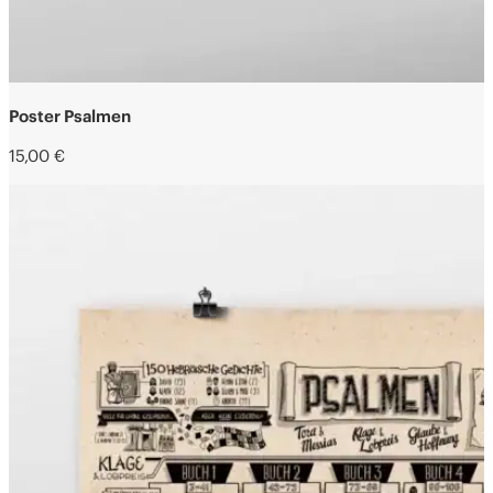
Poster Psalmen
15,00
€