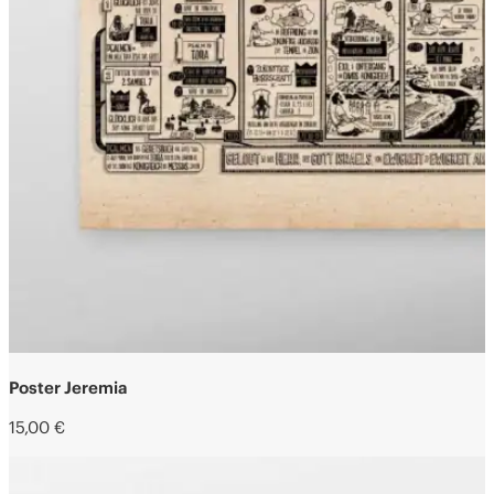
Poster Jeremia
15,00
€