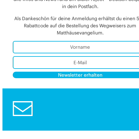
in dein Postfach.
Als Dankeschön für deine Anmeldung erhältst du einen 
Rabattcode auf die Bestellung des Wegweisers zum
Matthäusevangelium.
Newsletter erhalten
Alternative:
Alternative: