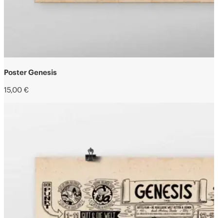
Poster Genesis
15,00
€