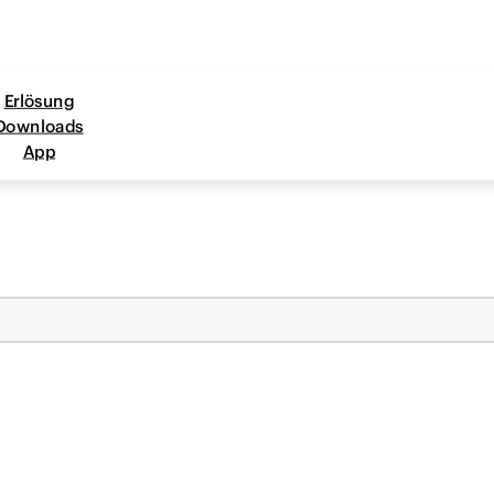
Erlösung
Downloads
App