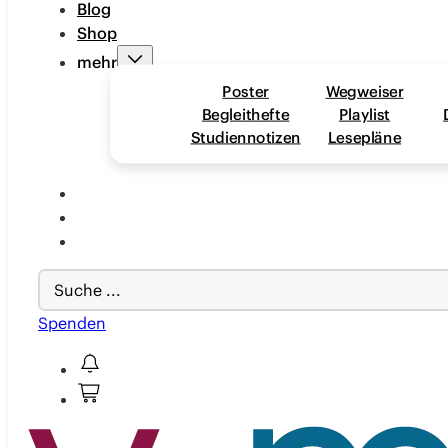
Blog
Shop
mehr
Poster
Wegweiser
Begleithefte
Playlist
Studiennotizen
Lesepläne
Search
...
Spenden