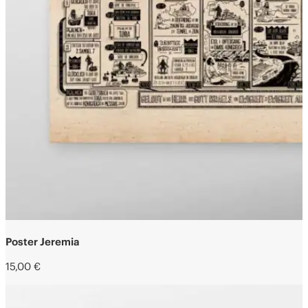
Poster Jeremia
15,00
€