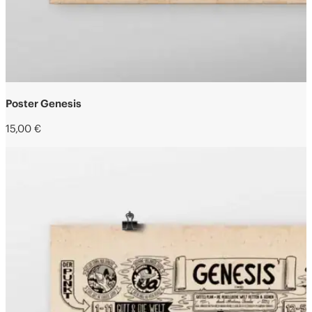
Poster Genesis
15,00
€