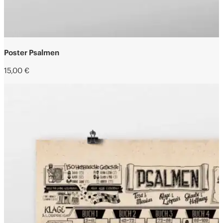
Poster Psalmen
15,00
€