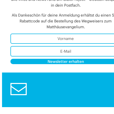
in dein Postfach.
Als Dankeschön für deine Anmeldung erhältst du einen 
Rabattcode auf die Bestellung des Wegweisers zum
Matthäusevangelium.
Newsletter erhalten
Alternative:
Alternative: