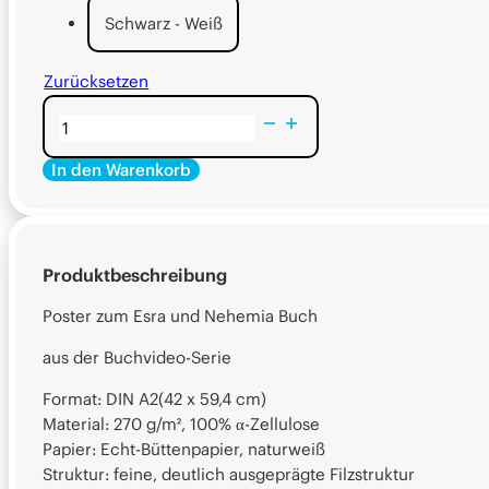
Schwarz - Weiß
Zurücksetzen
Poster
Esra-
In den Warenkorb
Nehemia
Alternative:
Alternative:
Menge
Produktbeschreibung
Poster zum Esra und Nehemia Buch
aus der Buchvideo-Serie
Format: DIN A2(42 x 59,4 cm)
Material: 270 g/m², 100% α-Zellulose
Papier: Echt-Büttenpapier, naturweiß
Struktur: feine, deutlich ausgeprägte Filzstruktur