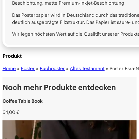
Beschichtung: matte Premium-Inkjet-Beschichtung
Das Posterpapier wird in Deutschland durch das tradition
deutlich ausgeprägte Filzstruktur. Das Papier ist säure- u
Wir legen höchsten Wert auf die Qualität unserer Produ
Produkt
Home
»
Poster
»
Buchposter
»
Altes Testament
»
Poster Esra-
Noch mehr Produkte entdecken
Coffee Table Book
64,00
€