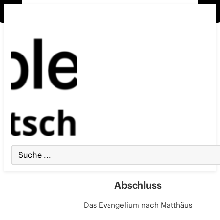
Search
...
Abschluss
Das Evangelium nach Matthäus