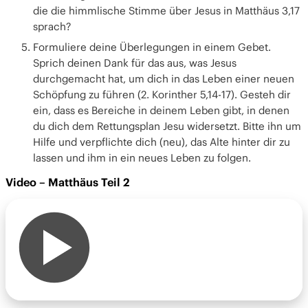
die die himmlische Stimme über Jesus in Matthäus 3,17
sprach?
Formuliere deine Überlegungen in einem Gebet.
Sprich deinen Dank für das aus, was Jesus
durchgemacht hat, um dich in das Leben einer neuen
Schöpfung zu führen (2. Korinther 5,14-17). Gesteh dir
ein, dass es Bereiche in deinem Leben gibt, in denen
du dich dem Rettungsplan Jesu widersetzt. Bitte ihn um
Hilfe und verpflichte dich (neu), das Alte hinter dir zu
lassen und ihm in ein neues Leben zu folgen.
Video – Matthäus Teil 2