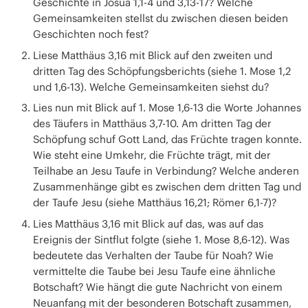
Geschichte in Josua 1,1-4 und 3,13-17? Welche
Gemeinsamkeiten stellst du zwischen diesen beiden
Geschichten noch fest?
Liese Matthäus 3,16 mit Blick auf den zweiten und
dritten Tag des Schöpfungsberichts (siehe 1. Mose 1,2
und 1,6-13). Welche Gemeinsamkeiten siehst du?
Lies nun mit Blick auf 1. Mose 1,6-13 die Worte Johannes
des Täufers in Matthäus 3,7-10. Am dritten Tag der
Schöpfung schuf Gott Land, das Früchte tragen konnte.
Wie steht eine Umkehr, die Früchte trägt, mit der
Teilhabe an Jesu Taufe in Verbindung? Welche anderen
Zusammenhänge gibt es zwischen dem dritten Tag und
der Taufe Jesu (siehe Matthäus 16,21; Römer 6,1-7)?
Lies Matthäus 3,16 mit Blick auf das, was auf das
Ereignis der Sintflut folgte (siehe 1. Mose 8,6-12). Was
bedeutete das Verhalten der Taube für Noah? Wie
vermittelte die Taube bei Jesu Taufe eine ähnliche
Botschaft? Wie hängt die gute Nachricht von einem
Neuanfang mit der besonderen Botschaft zusammen,