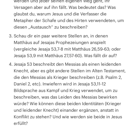
werden und jeder seinen eigenen Weg geht, ihr
Versagen aber auf ihn fällt. Was bedeutet das? Was
glaubst du, warum Jesus und die Verfasser die
Metapher der Schafe und des Hirten verwendeten, um
diesen „Austausch“ zu beschreiben?
Schau dir ein paar weitere Stellen an, in denen
Matthäus auf Jesajas Prophezeiungen anspielt
(vergleiche Jesaja 53,7-8 mit Matthäus 26,59-63; oder
Jesaja 53,9 mit Matthäus 27,57-60). Was fällt dir auf?
Jesaja 53 beschreibt den Messias als einen leidenden
Knecht, aber es gibt andere Stellen im Alten Testament,
die den Messias als Krieger beschreiben (z.B. Psalm 2,
Daniel 2, etc). Inwiefern wird in Jesaja 53,11-12
Bildsprache aus Kampf und Krieg verwendet, um zu
beschreiben, was das Leiden des Messias bewirken
würde? Wie können diese beiden Identitäten (Krieger
und leidender Knecht) einander ergänzen, anstatt in
Konflikt zu stehen? Und wie werden sie beide in Jesus
erfüllt?