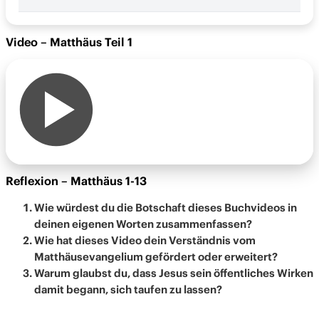
Video – Matthäus Teil 1
Reflexion – Matthäus 1-13
Video – Matthäus Teil 1
Video – Matthäus Teil 2
Reflexion – Matthäus 14-28
Umfrage – wir benötigen dein Feedback
Reflexion – Matthäus 1-13
Wie würdest du die Botschaft dieses Buchvideos in
deinen eigenen Worten zusammenfassen?
Wie hat dieses Video dein Verständnis vom
Matthäusevangelium gefördert oder erweitert?
Warum glaubst du, dass Jesus sein öffentliches Wirken
damit begann, sich taufen zu lassen?