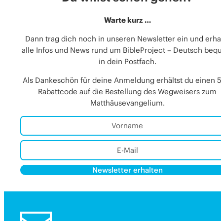
Warte kurz …
Dann trag dich noch in unseren Newsletter ein und erha
alle Infos und News rund um BibleProject – Deutsch be
in dein Postfach.
Als Dankeschön für deine Anmeldung erhältst du einen 
Rabattcode auf die Bestellung des Wegweisers zum
Matthäusevangelium.
Newsletter erhalten
Alternative:
Alternative: