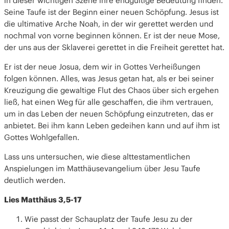
in dieser wichtigen Szene ihre endgültige Bedeutung finden.
Seine Taufe ist der Beginn einer neuen Schöpfung. Jesus ist
die ultimative Arche Noah, in der wir gerettet werden und
nochmal von vorne beginnen können. Er ist der neue Mose,
der uns aus der Sklaverei gerettet in die Freiheit gerettet hat.
Er ist der neue Josua, dem wir in Gottes Verheißungen
folgen können. Alles, was Jesus getan hat, als er bei seiner
Kreuzigung die gewaltige Flut des Chaos über sich ergehen
ließ, hat einen Weg für alle geschaffen, die ihm vertrauen,
um in das Leben der neuen Schöpfung einzutreten, das er
anbietet. Bei ihm kann Leben gedeihen kann und auf ihm ist
Gottes Wohlgefallen.
Lass uns untersuchen, wie diese alttestamentlichen
Anspielungen im Matthäusevangelium über Jesu Taufe
deutlich werden.
Lies Matthäus 3,5-17
Wie passt der Schauplatz der Taufe Jesu zu der