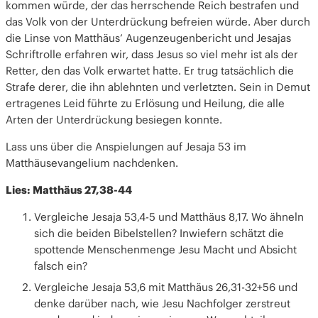
kommen würde, der das herrschende Reich bestrafen und
das Volk von der Unterdrückung befreien würde. Aber durch
die Linse von Matthäus‘ Augenzeugenbericht und Jesajas
Schriftrolle erfahren wir, dass Jesus so viel mehr ist als der
Retter, den das Volk erwartet hatte. Er trug tatsächlich die
Strafe derer, die ihn ablehnten und verletzten. Sein in Demut
ertragenes Leid führte zu Erlösung und Heilung, die alle
Arten der Unterdrückung besiegen konnte.
Lass uns über die Anspielungen auf Jesaja 53 im
Matthäusevangelium nachdenken.
Lies: Matthäus 27,38-44
Vergleiche Jesaja 53,4-5 und Matthäus 8,17. Wo ähneln
sich die beiden Bibelstellen? Inwiefern schätzt die
spottende Menschenmenge Jesu Macht und Absicht
falsch ein?
Vergleiche Jesaja 53,6 mit Matthäus 26,31-32+56 und
denke darüber nach, wie Jesu Nachfolger zerstreut