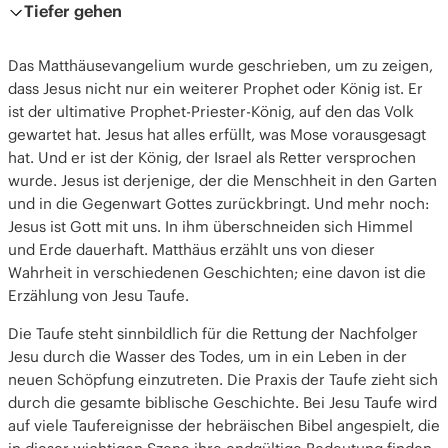
Tiefer gehen
Das Matthäusevangelium wurde geschrieben, um zu zeigen,
dass Jesus nicht nur ein weiterer Prophet oder König ist. Er
ist der ultimative Prophet-Priester-König, auf den das Volk
gewartet hat. Jesus hat alles erfüllt, was Mose vorausgesagt
hat. Und er ist der König, der Israel als Retter versprochen
wurde. Jesus ist derjenige, der die Menschheit in den Garten
und in die Gegenwart Gottes zurückbringt. Und mehr noch:
Jesus ist Gott mit uns. In ihm überschneiden sich Himmel
und Erde dauerhaft. Matthäus erzählt uns von dieser
Wahrheit in verschiedenen Geschichten; eine davon ist die
Erzählung von Jesu Taufe.
Die Taufe steht sinnbildlich für die Rettung der Nachfolger
Jesu durch die Wasser des Todes, um in ein Leben in der
neuen Schöpfung einzutreten. Die Praxis der Taufe zieht sich
durch die gesamte biblische Geschichte. Bei Jesu Taufe wird
auf viele Taufereignisse der hebräischen Bibel angespielt, die