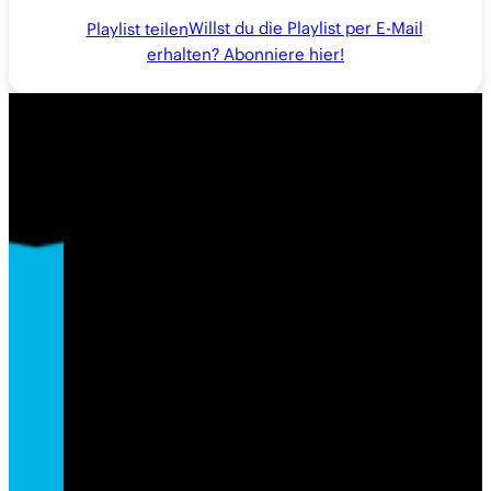
Willst du die Playlist per E-Mail
Playlist teilen
erhalten? Abonniere hier!