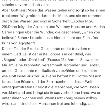
scheint unvermeidlich zu sein.
Aber Gott lässt Mose das Wasser teilen und sorgt so für einen
trockenen Weg mitten durch das Meer, und sie entkommen
durch das Wasser und sind in Sicherheit (Exodus 14,26-
29).Dann folgt der Abspann und Whitney Houston und Mariah
Carey singen über die Wunder, die geschehen, „when you
believe“. Scherz beiseite – das hier ist nicht der Film „Der
Prinz von Ägypten“!
Dieser Teil der Exodus-Geschichte endet trotzdem mit
einem Lied. Es ist der erste Lobpreis in der Bibel, das
„Sieges“- oder „Danklied“ (Exodus 15). Aarons Schwester
Miriam, eine Prophetin, versammelt Trommler und Tänzer,
um die Geschichte musikalisch zu erzählen und zu feiern,
wie Gott Israel aus der Sklaverei befreit hat. Gottes Mission
ist es, dem Bösen und der Zerrissenheit in dieser Welt
entgegenzutreten.Er erlöst die Menschen, die vom Bösen
versklavt sind und bringt sie in das verheißene Land, wo er
unter ihnen wohnen will. Wenn Gott König seines Volkes
wird, dann sind diese Menschen frei und lebendig, sie