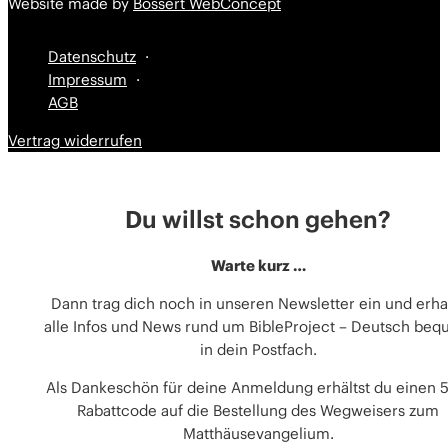
Website made by
Bossert WebConcept
Datenschutz
Impressum
AGB
Vertrag widerrufen
Du willst schon gehen?
Warte kurz …
Dann trag dich noch in unseren Newsletter ein und erha
alle Infos und News rund um BibleProject – Deutsch be
in dein Postfach.
Als Dankeschön für deine Anmeldung erhältst du einen 
Rabattcode auf die Bestellung des Wegweisers zum
Matthäusevangelium.