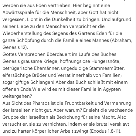
werden sie aus Eden vertrieben. Hier beginnt eine
Abwärtsspirale für die Menschheit, aber Gott hat nicht
vergessen, Licht in die Dunkelheit zu bringen. Und aufgrund
seiner Liebe zu den Menschen verspricht er die
Wiederherstellung des Segens des Gartens Eden für die
ganze Schöpfung durch die Familie eines Mannes (Abraham,
Genesis 12).
Gottes Versprechen überdauert im Laufe des Buches
Genesis grausame Kriege, hoffnungslose Hungersnöte,
betrügerische Ehemänner, ungeduldige Stammesmütter,
eifersüchtige Brüder und Verrat innerhalb von Familien;
sogar giftige Schlangen! Aber das Buch schließt mit einem
offenen Ende.Wie wird es mit dieser Familie in Ägypten
weitergehen?
Aus Sicht des Pharaos ist die Fruchtbarkeit und Vermehrung
der Israeliten nicht gut. Aber warum? Er sieht die wachsende
Gruppe der Israeliten als Bedrohung für seine Macht. Also
versucht er, sie zu vernichten, indem er sie brutal versklavt
und zu harter körperlicher Arbeit zwingt (Exodus 1,8-11).