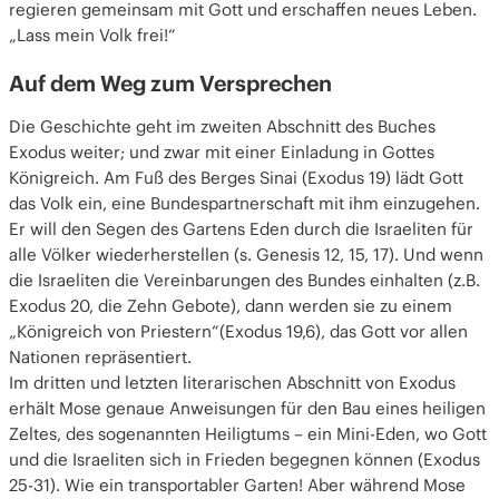
regieren gemeinsam mit Gott und erschaffen neues Leben.
„Lass mein Volk frei!“
Auf dem Weg zum Versprechen
Die Geschichte geht im zweiten Abschnitt des Buches
Exodus weiter; und zwar mit einer Einladung in Gottes
Königreich. Am Fuß des Berges Sinai (Exodus 19) lädt Gott
das Volk ein, eine Bundespartnerschaft mit ihm einzugehen.
Er will den Segen des Gartens Eden durch die Israeliten für
alle Völker wiederherstellen (s. Genesis 12, 15, 17). Und wenn
die Israeliten die Vereinbarungen des Bundes einhalten (z.B.
Exodus 20, die Zehn Gebote), dann werden sie zu einem
„Königreich von Priestern“(Exodus 19,6), das Gott vor allen
Nationen repräsentiert.
Im dritten und letzten literarischen Abschnitt von Exodus
erhält Mose genaue Anweisungen für den Bau eines heiligen
Zeltes, des sogenannten Heiligtums – ein Mini-Eden, wo Gott
und die Israeliten sich in Frieden begegnen können (Exodus
25-31). Wie ein transportabler Garten! Aber während Mose