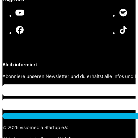
Bleib informiert
Abonniere unseren Newsletter und du erhältst alle Infos und
Alternative:
Alternative:
© 2026 visiomedia Startup e.V.