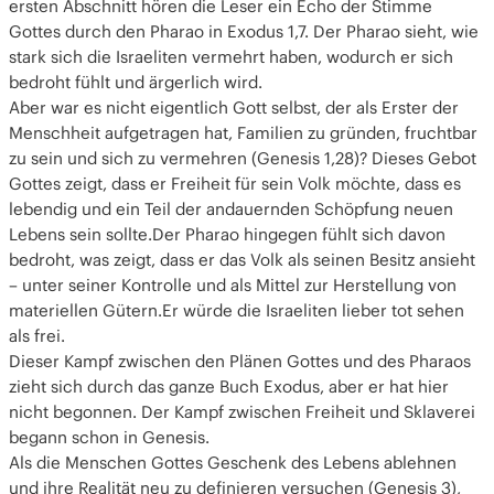
ersten Abschnitt hören die Leser ein Echo der Stimme
Gottes durch den Pharao in Exodus 1,7. Der Pharao sieht, wie
stark sich die Israeliten vermehrt haben, wodurch er sich
bedroht fühlt und ärgerlich wird.
Aber war es nicht eigentlich Gott selbst, der als Erster der
Menschheit aufgetragen hat, Familien zu gründen, fruchtbar
zu sein und sich zu vermehren (Genesis 1,28)? Dieses Gebot
Gottes zeigt, dass er Freiheit für sein Volk möchte, dass es
lebendig und ein Teil der andauernden Schöpfung neuen
Lebens sein sollte.Der Pharao hingegen fühlt sich davon
bedroht, was zeigt, dass er das Volk als seinen Besitz ansieht
– unter seiner Kontrolle und als Mittel zur Herstellung von
materiellen Gütern.Er würde die Israeliten lieber tot sehen
als frei.
Dieser Kampf zwischen den Plänen Gottes und des Pharaos
zieht sich durch das ganze Buch Exodus, aber er hat hier
nicht begonnen. Der Kampf zwischen Freiheit und Sklaverei
begann schon in Genesis.
Als die Menschen Gottes Geschenk des Lebens ablehnen
und ihre Realität neu zu definieren versuchen (Genesis 3),