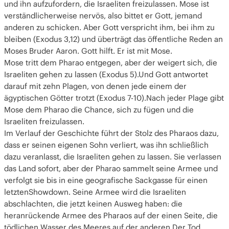
und ihn aufzufordern, die Israeliten freizulassen. Mose ist
verständlicherweise nervös, also bittet er Gott, jemand
anderen zu schicken. Aber Gott verspricht ihm, bei ihm zu
bleiben (Exodus 3,12) und überträgt das öffentliche Reden an
Moses Bruder Aaron. Gott hilft. Er ist mit Mose.
Mose tritt dem Pharao entgegen, aber der weigert sich, die
Israeliten gehen zu lassen (Exodus 5).Und Gott antwortet
darauf mit zehn Plagen, von denen jede einem der
ägyptischen Götter trotzt (Exodus 7-10).Nach jeder Plage gibt
Mose dem Pharao die Chance, sich zu fügen und die
Israeliten freizulassen.
Im Verlauf der Geschichte führt der Stolz des Pharaos dazu,
dass er seinen eigenen Sohn verliert, was ihn schließlich
dazu veranlasst, die Israeliten gehen zu lassen. Sie verlassen
das Land sofort, aber der Pharao sammelt seine Armee und
verfolgt sie bis in eine geografische Sackgasse für einen
letztenShowdown. Seine Armee wird die Israeliten
abschlachten, die jetzt keinen Ausweg haben: die
heranrückende Armee des Pharaos auf der einen Seite, die
tödlichen Wasser des Meeres auf der anderen.Der Tod