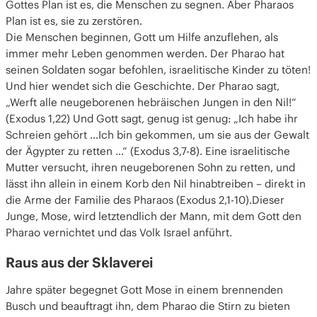
Gottes Plan ist es, die Menschen zu segnen. Aber Pharaos
Plan ist es, sie zu zerstören.
Die Menschen beginnen, Gott um Hilfe anzuflehen, als
immer mehr Leben genommen werden. Der Pharao hat
seinen Soldaten sogar befohlen, israelitische Kinder zu töten!
Und hier wendet sich die Geschichte. Der Pharao sagt,
„Werft alle neugeborenen hebräischen Jungen in den Nil!“
(Exodus 1,22) Und Gott sagt, genug ist genug: „Ich habe ihr
Schreien gehört …Ich bin gekommen, um sie aus der Gewalt
der Ägypter zu retten …“ (Exodus 3,7-8). Eine israelitische
Mutter versucht, ihren neugeborenen Sohn zu retten, und
lässt ihn allein in einem Korb den Nil hinabtreiben – direkt in
die Arme der Familie des Pharaos (Exodus 2,1-10).Dieser
Junge, Mose, wird letztendlich der Mann, mit dem Gott den
Pharao vernichtet und das Volk Israel anführt.
Raus aus der Sklaverei
Jahre später begegnet Gott Mose in einem brennenden
Busch und beauftragt ihn, dem Pharao die Stirn zu bieten