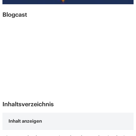
Blogcast
Inhaltsverzeichnis
Eine Entdeckungsreise durch Exodus in drei