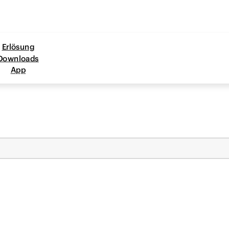
Erlösung
Downloads
App