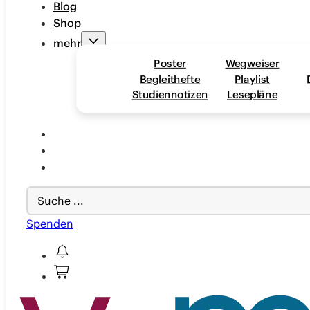
Blog
Shop
mehr
Poster
Wegweiser
Begleithefte
Playlist
Studiennotizen
Lesepläne
Search
...
Spenden