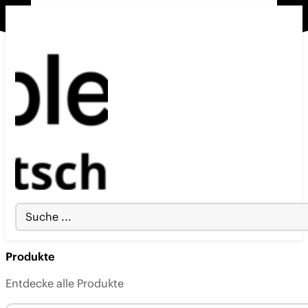
Search
...
Produkte
Entdecke alle Produkte