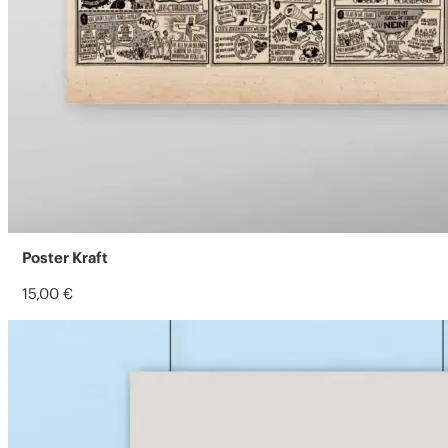
Poster Kraft
15,00
€