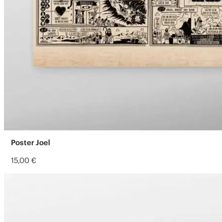
Poster Joel
15,00
€