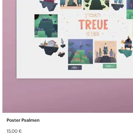
Poster Psalmen
15,00
€