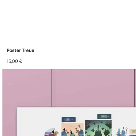
Poster Treue
15,00
€