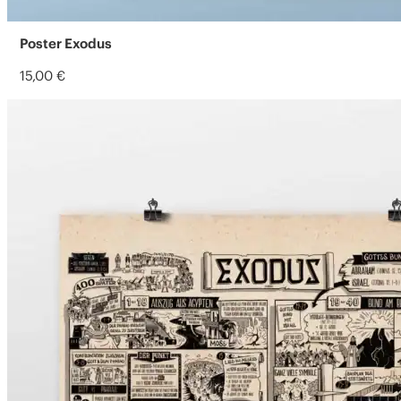
Poster Exodus
15,00
€