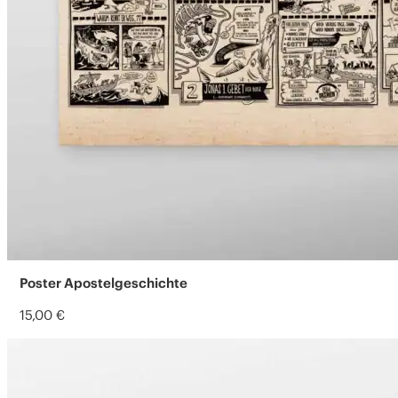
Poster Apostel­geschichte
15,00
€