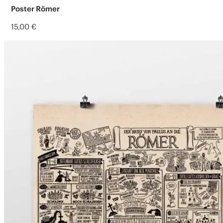
Poster Römer
15,00
€