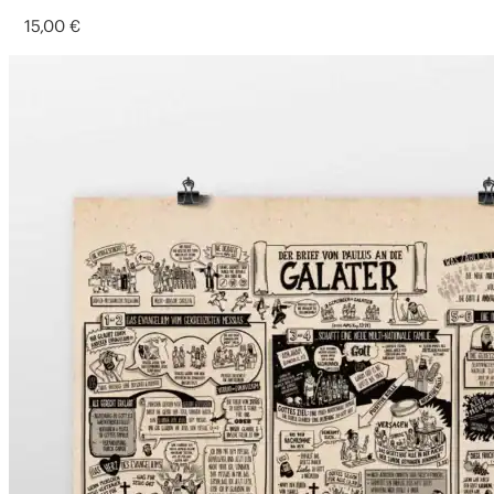
15,00
€