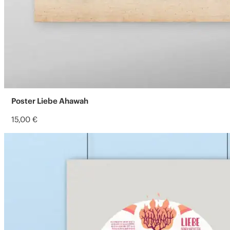
Poster Liebe Ahawah
15,00
€