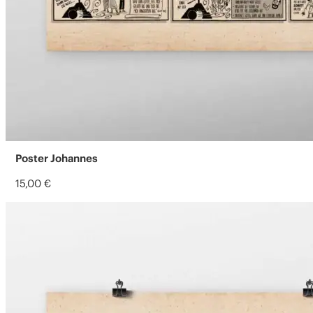
Poster Johannes
15,00
€