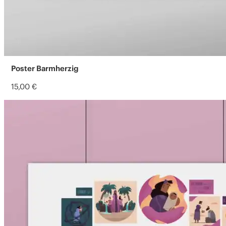
Poster Barmherzig
15,00
€