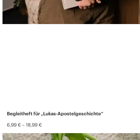
Begleitheft für „Lukas-Apostelgeschichte“
6,99
€
–
18,99
€