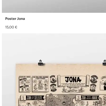
Poster Jona
15,00
€