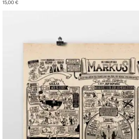
15,00
€