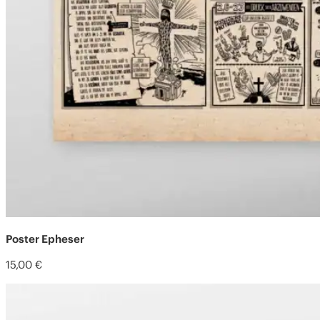
Poster Epheser
15,00
€