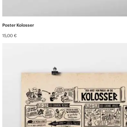
Poster Kolosser
15,00
€