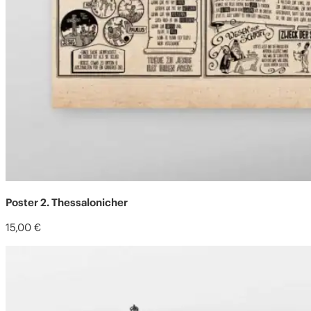
Poster 2. Thessalonicher
15,00
€