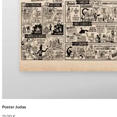
Poster Judas
15,00
€