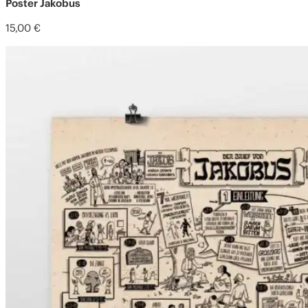
Poster Jakobus
15,00
€