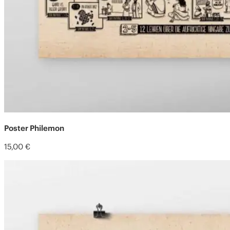
Poster Philemon
15,00
€