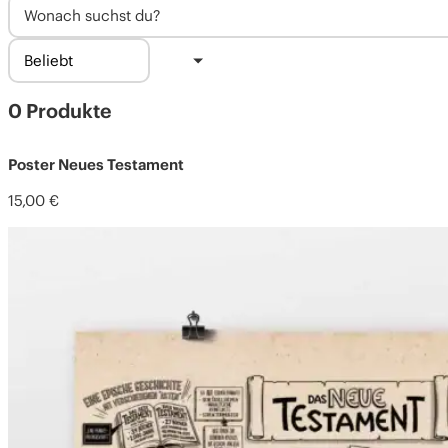
0 Produkte
Poster Neues Testament
15,00
€