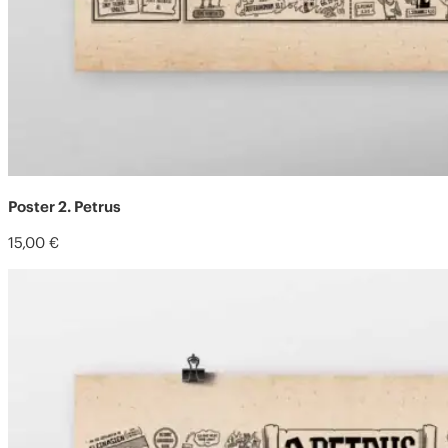
Poster 2. Petrus
15,00
€