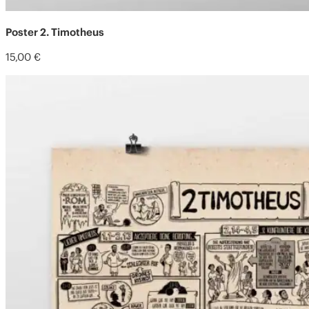
Poster 2. Timotheus
15,00
€