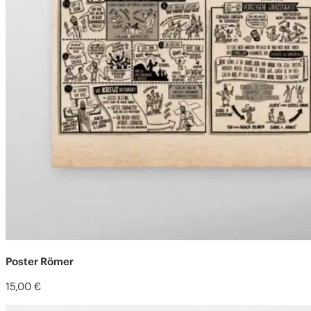
Poster Römer
15,00
€