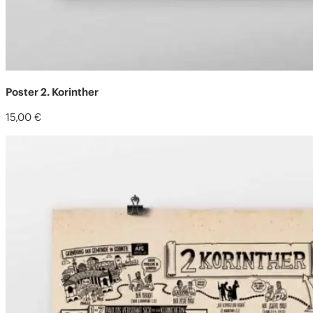
Poster 2. Korinther
15,00
€