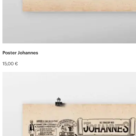
Poster Johannes
15,00
€